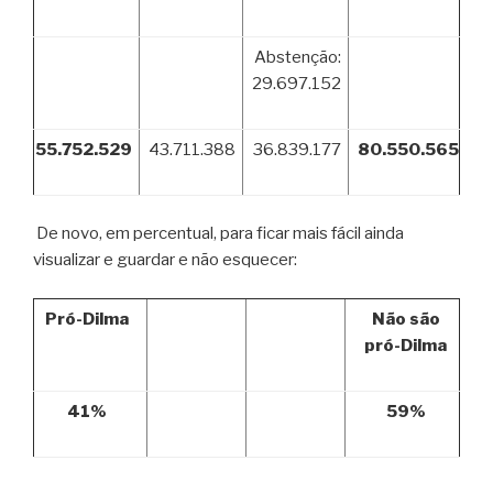
Abstenção:
29.697.152
55.752.529
43.711.388
36.839.177
80.550.565
De novo, em percentual, para ficar mais fácil ainda
visualizar e guardar e não esquecer:
Pró-Dilma
Não são
pró-Dilma
41%
59%