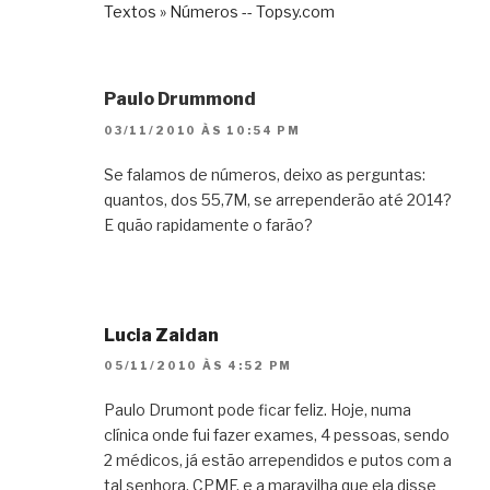
Textos » Números -- Topsy.com
Paulo Drummond
03/11/2010 ÀS 10:54 PM
Se falamos de números, deixo as perguntas:
quantos, dos 55,7M, se arrependerão até 2014?
E quão rapidamente o farão?
Lucia Zaidan
05/11/2010 ÀS 4:52 PM
Paulo Drumont pode ficar feliz. Hoje, numa
clínica onde fui fazer exames, 4 pessoas, sendo
2 médicos, já estão arrependidos e putos com a
tal senhora. CPMF, e a maravilha que ela disse