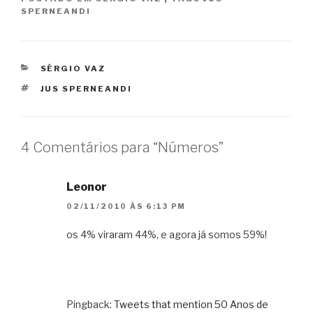
SPERNEANDI
CATEGORIAS
SÉRGIO VAZ
TAGS
JUS SPERNEANDI
4 Comentários para “Números”
Leonor
02/11/2010 ÀS 6:13 PM
os 4% viraram 44%, e agora já somos 59%!
Pingback:
Tweets that mention 50 Anos de