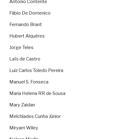
Antonio Contente
Fábio De Domenico
Fernando Brant
Hubert Alquéres
Jorge Teles
Laïs de Castro
Luiz Carlos Toledo Pereira
Manuel S. Fonseca
Maria Helena RR de Sousa
Mary Zaidan
Melchíades Cunha Júnior
Miryam Wiley