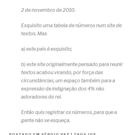
2 de novembro de 2010.
Esquisito uma tabela de números num site de
textos. Mas
a)
este país é esquisito;
b) este site originalmente pensado para reunir
textos acabou virando, por força das
circunstâncias, um espaço também para a
expressão de indignação dos 4% não
adoradores do rei.
Então quis registrar os números, para que a
gente não se esqueça.
POSTADO EM
SÉRGIO VAZ
|
TAGS
JUS