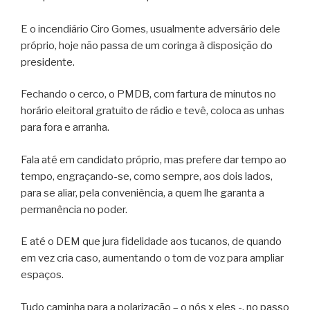
E o incendiário Ciro Gomes, usualmente adversário dele
próprio, hoje não passa de um coringa à disposição do
presidente.
Fechando o cerco, o PMDB, com fartura de minutos no
horário eleitoral gratuito de rádio e tevê, coloca as unhas
para fora e arranha.
Fala até em candidato próprio, mas prefere dar tempo ao
tempo, engraçando-se, como sempre, aos dois lados,
para se aliar, pela conveniência, a quem lhe garanta a
permanência no poder.
E até o DEM que jura fidelidade aos tucanos, de quando
em vez cria caso, aumentando o tom de voz para ampliar
espaços.
Tudo caminha para a polarização – o nós x eles -, no passo