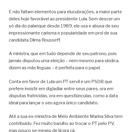
E não faltam elementos para elucubrações, a maior parte
deles hoje favorável ao presidente Lula. Sem descer um
só dia do palanque desde 1989, ele usa e abusa de seu
impressionante carisma e popularidade em prol de sua
candidata Dilma Rousseff.
A ministra, que em tudo depende de seu patrono, pois
jamais disputou uma eleição – nem mesmo para síndica,
dizem as más línguas – é perfeita para o papel.
Conta em favor de Lula um PT servil e um PSDB que
prefere insistir em digladiar entre seus pares, ora em
disputas fratricidas, ora em questiúnculas, como a data
ideal para lançar o seu agora único candidato.
Até a sua ex-ministra de Meio Ambiente Marina Silva tem
contribuído. Fez muito barulho ao trocar o PT pelo PV,
mas pouco se mexeu de lá pra cá.