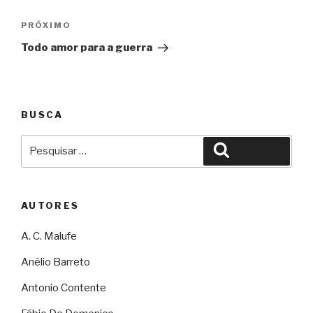
Próximo
PRÓXIMO
Todo amor para a guerra
BUSCA
Pesquisar
Pesquisar
por:
AUTORES
A. C. Malufe
Anélio Barreto
Antonio Contente