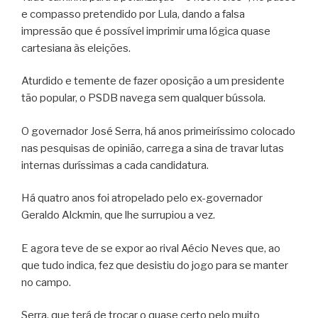
e compasso pretendido por Lula, dando a falsa
impressão que é possível imprimir uma lógica quase
cartesiana às eleições.
Aturdido e temente de fazer oposição a um presidente
tão popular, o PSDB navega sem qualquer bússola.
O governador José Serra, há anos primeiríssimo colocado
nas pesquisas de opinião, carrega a sina de travar lutas
internas duríssimas a cada candidatura.
Há quatro anos foi atropelado pelo ex-governador
Geraldo Alckmin, que lhe surrupiou a vez.
E agora teve de se expor ao rival Aécio Neves que, ao
que tudo indica, fez que desistiu do jogo para se manter
no campo.
Serra, que terá de trocar o quase certo pelo muito