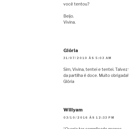
você tentou?
Beijo.
Vivina.
Glória
31/07/2010 ÀS 5:03 AM
Sim, Vivina, tentei e tentei. Talve
da partilha é doce. Muito obrigada!
Glória
Willyam
03/10/2016 ÀS 12:33 PM
“Queria ter complicado menos,