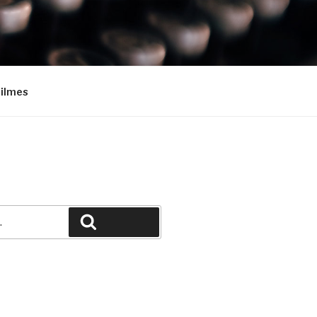
Filmes
Pesquisar