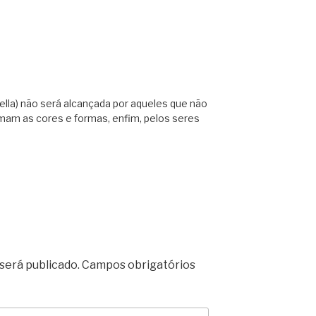
rtella) não será alcançada por aqueles que não
amam as cores e formas, enfim, pelos seres
será publicado.
Campos obrigatórios