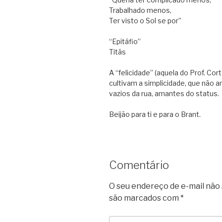
Trabalhado menos,
Ter visto o Sol se por”
“Epitáfio”
Titãs
A “felicidade” (aquela do Prof. Co
cultivam a simplicidade, que não 
vazios da rua, amantes do status.
Beijão para ti e para o Brant.
Comentário
O seu endereço de e-mail não 
são marcados com
*