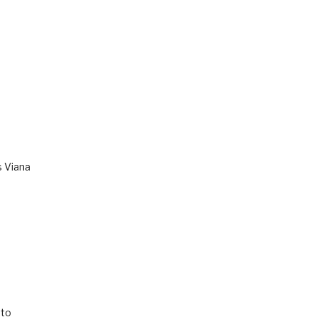
s Viana
to