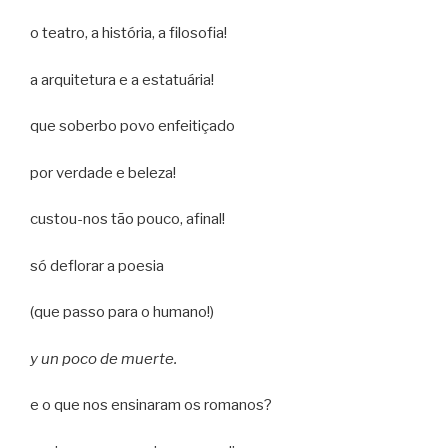
o teatro, a história, a filosofia!
a arquitetura e a estatuária!
que soberbo povo enfeitiçado
por verdade e beleza!
custou-nos tão pouco, afinal!
só deflorar a poesia
(que passo para o humano!)
y un poco de muerte.
e o que nos ensinaram os romanos?