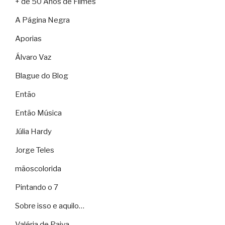
+ de 50 Anos de Filmes
A Página Negra
Aporias
Álvaro Vaz
Blague do Blog
Então
Então Música
Júlia Hardy
Jorge Teles
mãoscolorida
Pintando o 7
Sobre isso e aquilo…
Valéria de Paiva