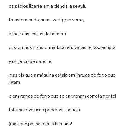
os sábios libertaram a ciência, a seguir,
transformando, numa vertigem voraz,
a face das coisas do homem.
custou-nos transformadora renovação renascentista
y un poco de muerte.
mas eis que a máquina estala em línguas de fogo que
ligam
e em garras de ferro que se engrenam corretamente!
foi uma revolução poderosa, aquela,
(mas que passo para o humano!