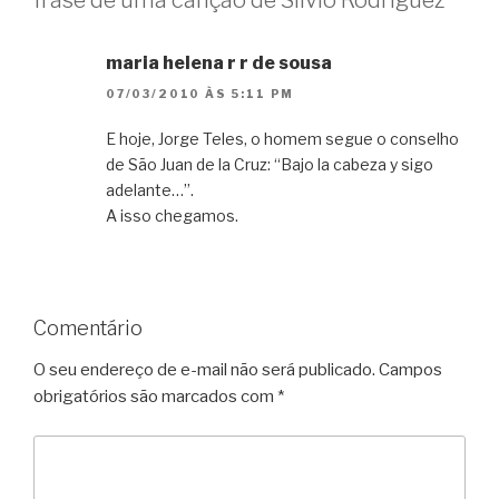
maria helena r r de sousa
07/03/2010 ÀS 5:11 PM
E hoje, Jorge Teles, o homem segue o conselho
de São Juan de la Cruz: “Bajo la cabeza y sigo
adelante…”.
A isso chegamos.
Comentário
O seu endereço de e-mail não será publicado.
Campos
obrigatórios são marcados com
*