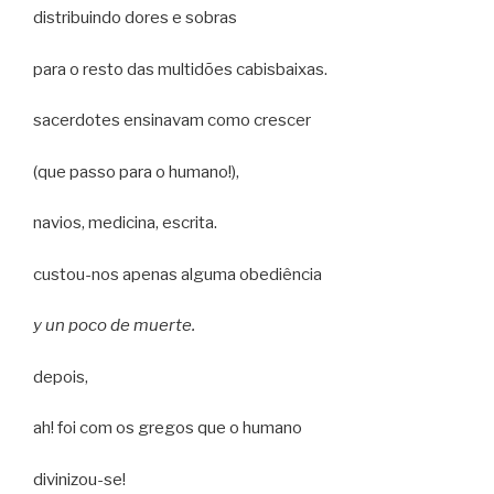
distribuindo dores e sobras
para o resto das multidões cabisbaixas.
sacerdotes ensinavam como crescer
(que passo para o humano!),
navios, medicina, escrita.
custou-nos apenas alguma obediência
y un poco de muerte.
depois,
ah! foi com os gregos que o humano
divinizou-se!