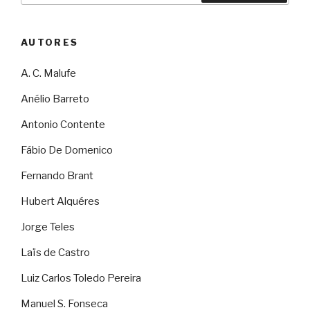
AUTORES
A. C. Malufe
Anélio Barreto
Antonio Contente
Fábio De Domenico
Fernando Brant
Hubert Alquéres
Jorge Teles
Laïs de Castro
Luiz Carlos Toledo Pereira
Manuel S. Fonseca