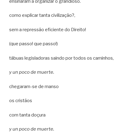
ensinaram a organizar o grandioso.
como explicar tanta civilização?,
sem a repressão eficiente do Direito!
(que passo! que passo!)
tábuas legisladoras saindo por todos os caminhos,
y un poco de muerte.
chegaram-se de manso
os cristãos
com tanta doçura
y un poco de muerte.