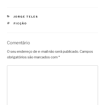
CATEGORIAS
JORGE TELES
TAGS
FICÇÃO
Comentário
O seu endereço de e-mail não será publicado.
Campos
obrigatórios são marcados com
*