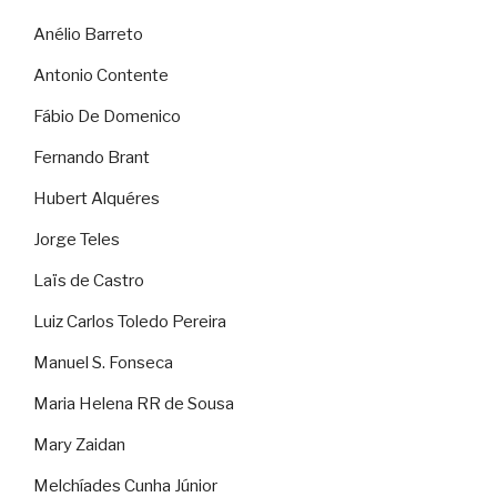
Anélio Barreto
Antonio Contente
Fábio De Domenico
Fernando Brant
Hubert Alquéres
Jorge Teles
Laïs de Castro
Luiz Carlos Toledo Pereira
Manuel S. Fonseca
Maria Helena RR de Sousa
Mary Zaidan
Melchíades Cunha Júnior