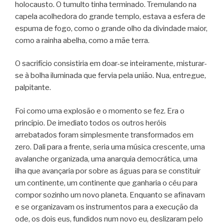
holocausto. O tumulto tinha terminado. Tremulando na
capela acolhedora do grande templo, estava a esfera de
espuma de fogo, como o grande olho da divindade maior,
como a rainha abelha, como a mãe terra.
O sacrifício consistiria em doar-se inteiramente, misturar-
se à bolha iluminada que fervia pela união. Nua, entregue,
palpitante.
Foi como uma explosão e o momento se fez. Era o
princípio. De imediato todos os outros heróis
arrebatados foram simplesmente transformados em
zero. Dali para a frente, seria uma música crescente, uma
avalanche organizada, uma anarquia democrática, uma
ilha que avançaria por sobre as águas para se constituir
um continente, um continente que ganharia o céu para
compor sozinho um novo planeta. Enquanto se afinavam
e se organizavam os instrumentos para a execução da
ode, os dois eus, fundidos num novo eu, deslizaram pelo