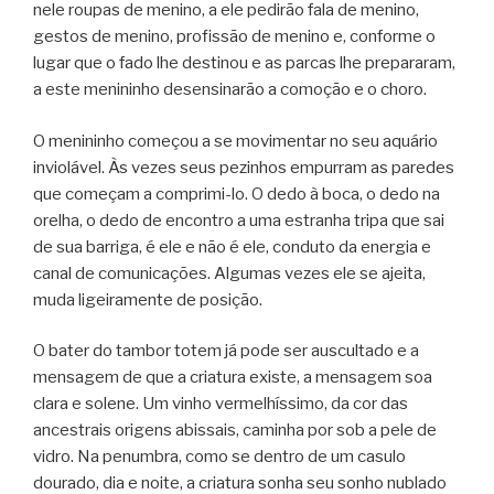
nele roupas de menino, a ele pedirão fala de menino,
gestos de menino, profissão de menino e, conforme o
lugar que o fado lhe destinou e as parcas lhe prepararam,
a este menininho desensinarão a comoção e o choro.
O menininho começou a se movimentar no seu aquário
inviolável. Às vezes seus pezinhos empurram as paredes
que começam a comprimi-lo. O dedo à boca, o dedo na
orelha, o dedo de encontro a uma estranha tripa que sai
de sua barriga, é ele e não é ele, conduto da energia e
canal de comunicações. Algumas vezes ele se ajeita,
muda ligeiramente de posição.
O bater do tambor totem já pode ser auscultado e a
mensagem de que a criatura existe, a mensagem soa
clara e solene. Um vinho vermelhíssimo, da cor das
ancestrais origens abissais, caminha por sob a pele de
vidro. Na penumbra, como se dentro de um casulo
dourado, dia e noite, a criatura sonha seu sonho nublado