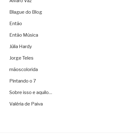
Álvaro Vaz
Blague do Blog
Então
Então Música
Júlia Hardy
Jorge Teles
mãoscolorida
Pintando o 7
Sobre isso e aquilo…
Valéria de Paiva