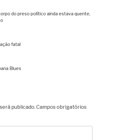
orpo do preso político ainda estava quente,
no
ação fatal
bana Blues
será publicado.
Campos obrigatórios