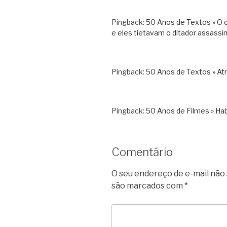
Pingback:
50 Anos de Textos » O c
e eles tietavam o ditador assassi
Pingback:
50 Anos de Textos » Atr
Pingback:
50 Anos de Filmes » Ha
Comentário
O seu endereço de e-mail não 
são marcados com
*