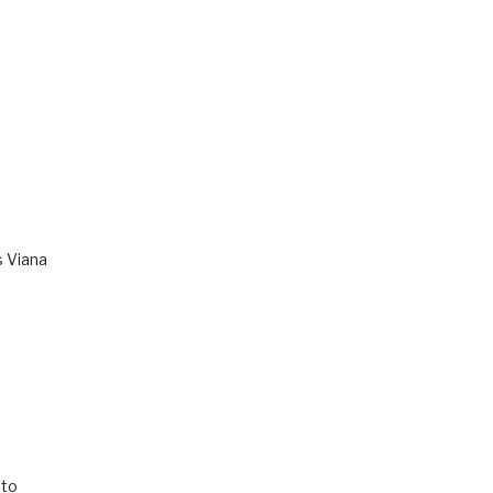
s Viana
to