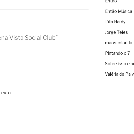
Então
Então Música
Júlia Hardy
Jorge Teles
na Vista Social Club”
mãoscolorida
Pintando o 7
Sobre isso e a
Valéria de Pai
texto.