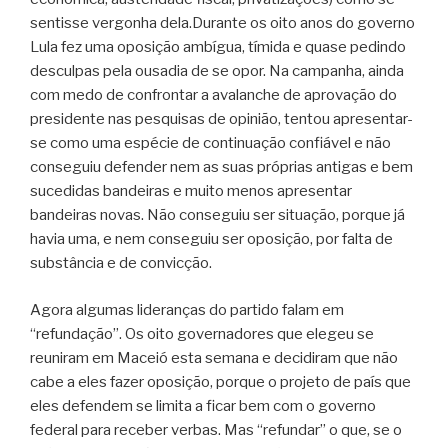
sentisse vergonha dela.Durante os oito anos do governo
Lula fez uma oposição ambígua, tímida e quase pedindo
desculpas pela ousadia de se opor. Na campanha, ainda
com medo de confrontar a avalanche de aprovação do
presidente nas pesquisas de opinião, tentou apresentar-
se como uma espécie de continuação confiável e não
conseguiu defender nem as suas próprias antigas e bem
sucedidas bandeiras e muito menos apresentar
bandeiras novas. Não conseguiu ser situação, porque já
havia uma, e nem conseguiu ser oposição, por falta de
substância e de convicção.
Agora algumas lideranças do partido falam em
“refundação”. Os oito governadores que elegeu se
reuniram em Maceió esta semana e decidiram que não
cabe a eles fazer oposição, porque o projeto de país que
eles defendem se limita a ficar bem com o governo
federal para receber verbas. Mas “refundar” o que, se o