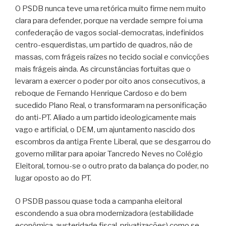
O PSDB nunca teve uma retórica muito firme nem muito
clara para defender, porque na verdade sempre foi uma
confederação de vagos social-democratas, indefinidos
centro-esquerdistas, um partido de quadros, não de
massas, com frágeis raízes no tecido social e convicções
mais frágeis ainda. As circunstâncias fortuitas que o
levaram a exercer o poder por oito anos consecutivos, a
reboque de Fernando Henrique Cardoso e do bem
sucedido Plano Real, o transformaram na personificação
do anti-PT. Aliado a um partido ideologicamente mais
vago e artificial, o DEM, um ajuntamento nascido dos
escombros da antiga Frente Liberal, que se desgarrou do
governo militar para apoiar Tancredo Neves no Colégio
Eleitoral, tornou-se o outro prato da balança do poder, no
lugar oposto ao do PT.
O PSDB passou quase toda a campanha eleitoral
escondendo a sua obra modernizadora (estabilidade
econômica, austeridade fiscal, privatizações) como se