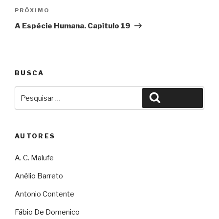
Próximo
PRÓXIMO
A Espécie Humana. Capítulo 19
BUSCA
Pesquisar
Pesquisar
por:
AUTORES
A. C. Malufe
Anélio Barreto
Antonio Contente
Fábio De Domenico