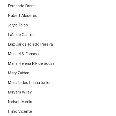
Fernando Brant
Hubert Alquéres
Jorge Teles
Laïs de Castro
Luiz Carlos Toledo Pereira
Manuel S. Fonseca
Maria Helena RR de Sousa
Mary Zaidan
Melchíades Cunha Júnior
Miryam Wiley
Nelson Merlin
Plínio Vicente