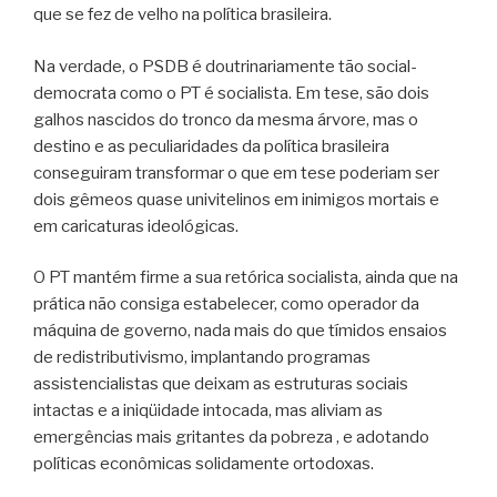
que se fez de velho na política brasileira.
Na verdade, o PSDB é doutrinariamente tão social-
democrata como o PT é socialista. Em tese, são dois
galhos nascidos do tronco da mesma árvore, mas o
destino e as peculiaridades da política brasileira
conseguiram transformar o que em tese poderiam ser
dois gêmeos quase univitelinos em inimigos mortais e
em caricaturas ideológicas.
O PT mantém firme a sua retórica socialista, ainda que na
prática não consiga estabelecer, como operador da
máquina de governo, nada mais do que tímidos ensaios
de redistributivismo, implantando programas
assistencialistas que deixam as estruturas sociais
intactas e a iniqüidade intocada, mas aliviam as
emergências mais gritantes da pobreza , e adotando
políticas econômicas solidamente ortodoxas.