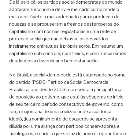
De lá para cá, os partidos social-democratas do mundo
adotaram a economia de livre mercado como modelo
mais aceitável e o mais adequado para a produção de
riquezas e se propuseram a frear os destemperos do
capitalismo com normas regulatórias e uma rede de
proteção social que não deixasse os desvalidos
inteiramente entregues à própria sorte. Em resumo,um
capitalismo sob controle, com freios, e com mecanismos
destinados a disseminar o bem estar social.
No Brasil, a social-democracia está estampada no nome
do partido (PSDB-Partido da Social Democracia
Brasileira) que desde 2003 representa a principal força
de oposição ao petismo, que está às vésperas do início
de seu terceiro período consecutivo de governo, como
força majoritária de uma coalizão onde a sua força
ideológica nominalmente de esquerda se apresenta
diluída por uma aliança com partidos conservadores e
fisiológicos, e onde o que se faz de novo é repetir tudo o