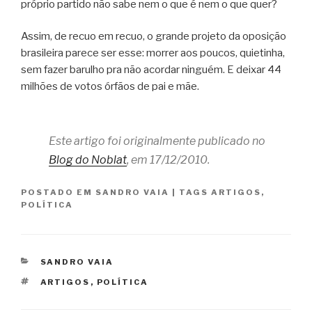
próprio partido não sabe nem o que é nem o que quer?
Assim, de recuo em recuo, o grande projeto da oposição
brasileira parece ser esse: morrer aos poucos, quietinha,
sem fazer barulho pra não acordar ninguém. E deixar 44
milhões de votos órfãos de pai e mãe.
Este artigo foi originalmente publicado no
Blog do Noblat
, em 17/12/2010.
POSTADO EM
SANDRO VAIA
|
TAGS
ARTIGOS
,
POLÍTICA
CATEGORIAS
SANDRO VAIA
TAGS
ARTIGOS
,
POLÍTICA