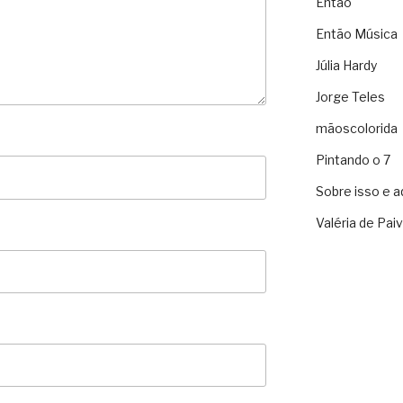
Então
Então Música
Júlia Hardy
Jorge Teles
mãoscolorida
Pintando o 7
Sobre isso e a
Valéria de Pai