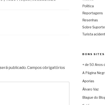
Política
Reportagens
Resenhas
Sobre Suporte
Turista acident
BONS SITES
+ de 50 Anos 
será publicado.
Campos obrigatórios
A Página Negr
Aporias
Álvaro Vaz
Blague do Blo