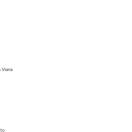
s Viana
to