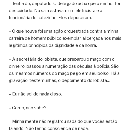
– Tenha dó, deputado. O delegado acha que o senhor foi
descuidado. Na sala estavam um eletricista e a
funcionária do cafezinho. Eles depuseram.
– O que houve foi uma ação orquestrada contra a minha
carreira de homem público exemplar, alicerçada nos mais
legítimos princípios da dignidade e da honra.
– A secretária do lobista, que preparou o maço com o
dinheiro, passou a numeração das cédulas à polícia. São
os mesmos números do maço pego em seu bolso. Há a
gravação, testemunhas, o depoimento do lobista…
– Eu não sei de nada disso.
– Como, não sabe?
– Minha mente não registrou nada do que vocês estão
falando. Não tenho consciência de nada.