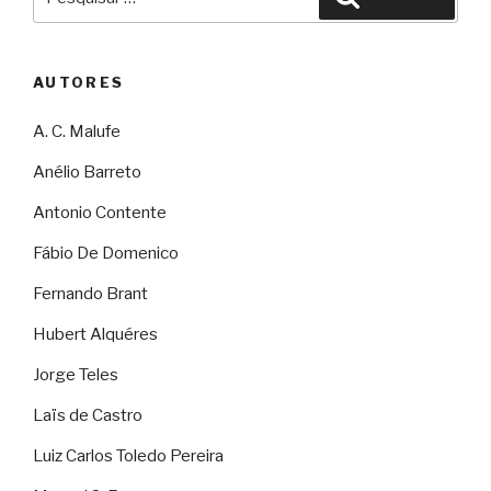
por:
AUTORES
A. C. Malufe
Anélio Barreto
Antonio Contente
Fábio De Domenico
Fernando Brant
Hubert Alquéres
Jorge Teles
Laïs de Castro
Luiz Carlos Toledo Pereira