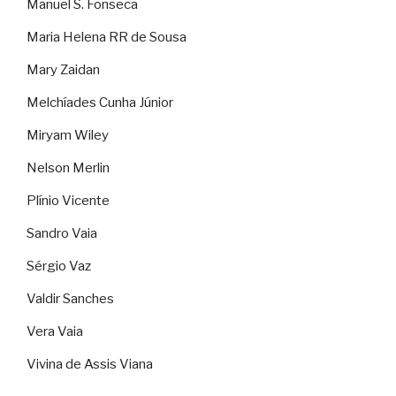
Manuel S. Fonseca
Maria Helena RR de Sousa
Mary Zaidan
Melchíades Cunha Júnior
Miryam Wiley
Nelson Merlin
Plínio Vicente
Sandro Vaia
Sérgio Vaz
Valdir Sanches
Vera Vaia
Vivina de Assis Viana