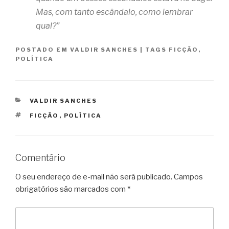
Mas, com tanto escândalo, como lembrar
qual?”
POSTADO EM
VALDIR SANCHES
|
TAGS
FICÇÃO
,
POLÍTICA
CATEGORIAS
VALDIR SANCHES
TAGS
FICÇÃO
,
POLÍTICA
Comentário
O seu endereço de e-mail não será publicado.
Campos
obrigatórios são marcados com
*