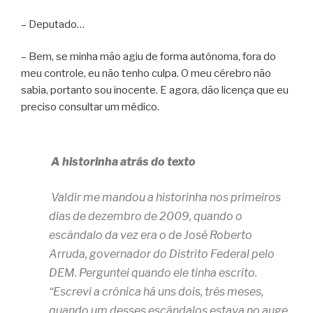
– Deputado…
– Bem, se minha mão agiu de forma autônoma, fora do
meu controle, eu não tenho culpa. O meu cérebro não
sabia, portanto sou inocente. E agora, dão licença que eu
preciso consultar um médico.
A historinha atrás do texto
Valdir me mandou a historinha nos primeiros
dias de dezembro de 2009, quando o
escândalo da vez era o de José Roberto
Arruda, governador do Distrito Federal pelo
DEM. Perguntei quando ele tinha escrito.
“Escrevi a crônica há uns dois, três meses,
quando um desses escândalos estava no auge.