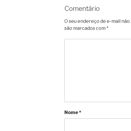
Comentário
O seu endereço de e-mail não 
são marcados com
*
Nome
*