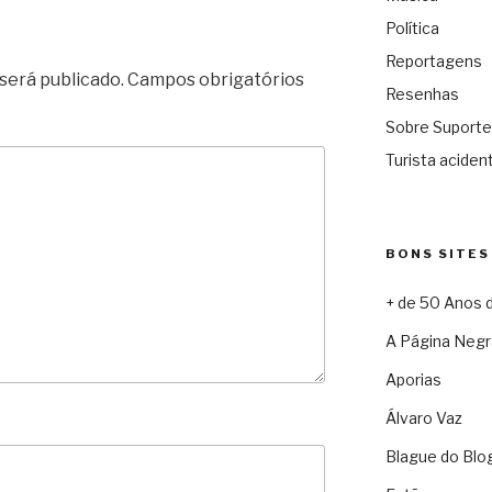
Política
Reportagens
será publicado.
Campos obrigatórios
Resenhas
Sobre Suporte
Turista acident
BONS SITES
+ de 50 Anos 
A Página Negr
Aporias
Álvaro Vaz
Blague do Blo