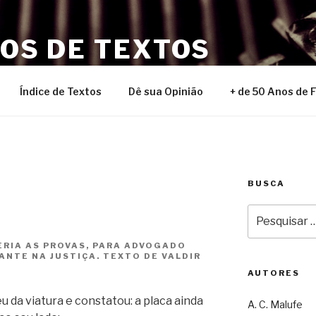
NOS DE TEXTOS
Índice de Textos
Dê sua Opinião
+ de 50 Anos de 
BUSCA
Pesquisar
por:
RIA AS PROVAS, PARA ADVOGADO
NTE NA JUSTIÇA. TEXTO DE VALDIR
AUTORES
 da viatura e constatou: a placa ainda
A. C. Malufe