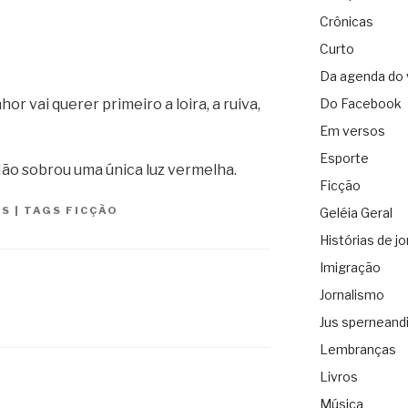
Crônicas
Curto
Da agenda do 
r vai querer primeiro a loira, a ruiva,
Do Facebook
Em versos
Esporte
Não sobrou uma única luz vermelha.
Ficção
ES
|
TAGS
FICÇÃO
Geléia Geral
Histórias de jo
Imigração
Jornalismo
Jus sperneand
Lembranças
Livros
Música