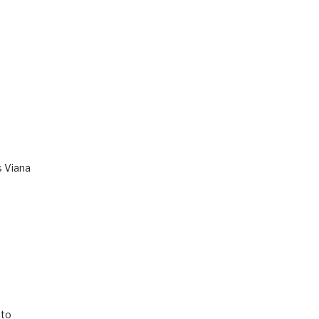
s Viana
to