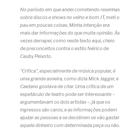
No período em que andei cometendo resenhas
sobre discos e shows no velho e bom JT, meti o
pau em poucas coisas. Minha intenção era
mais dar informações do que muita opinião. Às
vezes derrapei, como neste texto aqui, cheio
de preconceitos contra o estilo feérico de
Cauby Peixoto.
“Crítica”, especialmente de música popular, é
uma grande asneira, como dizia Mick Jagger, e
Caetano gostava de citar. Uma crítica de um
espetáculo de teatro pode ser interessante –
argumentavam os dois artistas –, já que os
ingressos são caros, e as informações podem
ajudar as pessoas a se decidirem se vão gastar
aquele dinheiro com determinada peça ou não.