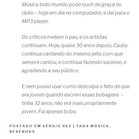
Música todo mundo pode ouvir de graça no
rádio – hoje em dia no computador, e daí para o
MP3 player.
Os críticos metem o pau, e os artistas
continuam. Hoje, quase 30 anos depois, Cauby
continua cantando do mesmo jeito com que
sempre cantou, e continua fazendo sucesso, e
agradando a seu público.
E nem posso usar como desculpa o fato de que
era jovem quando escrevi essas bobagens –
tinha 32 anos, não era mais propriamente
jovem. Fui apenas bobo.
POSTADO EM
SÉRGIO VAZ
|
TAGS
MÚSICA
,
RESENHAS