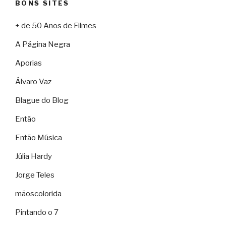
BONS SITES
+ de 50 Anos de Filmes
A Página Negra
Aporias
Álvaro Vaz
Blague do Blog
Então
Então Música
Júlia Hardy
Jorge Teles
mãoscolorida
Pintando o 7