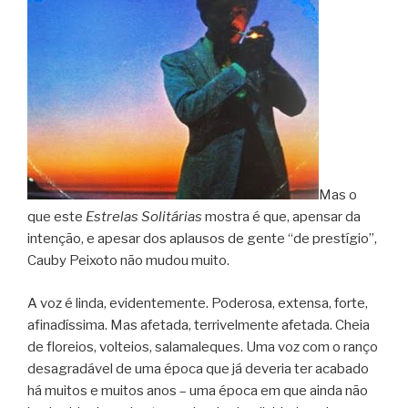
Mas o
que este
Estrelas Solitárias
mostra é que, apensar da
intenção, e apesar dos aplausos de gente “de prestígio”,
Cauby Peixoto não mudou muito.
A voz é linda, evidentemente. Poderosa, extensa, forte,
afinadíssima. Mas afetada, terrivelmente afetada. Cheia
de floreios, volteios, salamaleques. Uma voz com o ranço
desagradável de uma época que já deveria ter acabado
há muitos e muitos anos – uma época em que ainda não