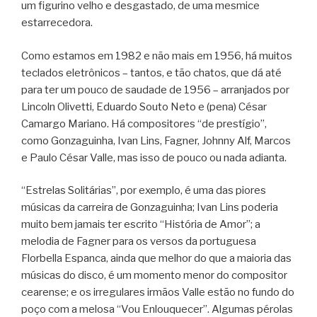
um figurino velho e desgastado, de uma mesmice
estarrecedora.
Como estamos em 1982 e não mais em 1956, há muitos
teclados eletrônicos – tantos, e tão chatos, que dá até
para ter um pouco de saudade de 1956 – arranjados por
Lincoln Olivetti, Eduardo Souto Neto e (pena) César
Camargo Mariano. Há compositores “de prestígio”,
como Gonzaguinha, Ivan Lins, Fagner, Johnny Alf, Marcos
e Paulo César Valle, mas isso de pouco ou nada adianta.
“Estrelas Solitárias”, por exemplo, é uma das piores
músicas da carreira de Gonzaguinha; Ivan Lins poderia
muito bem jamais ter escrito “História de Amor”; a
melodia de Fagner para os versos da portuguesa
Florbella Espanca, ainda que melhor do que a maioria das
músicas do disco, é um momento menor do compositor
cearense; e os irregulares irmãos Valle estão no fundo do
poço com a melosa “Vou Enlouquecer”. Algumas pérolas