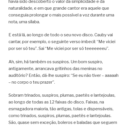
havia sido descoberto o valor da simplicidade e da
naturalidade, e em que grande cantor era aquele que
conseguia prolongar o mais possível a voz durante uma
nota, uma sílaba.
E está lá, ao longo de todo o seu novo disco. Cauby vai
cantar, por exemplo, o seguinte verso imbecil: “Me viciei
por ser só teu”. Sai “Me viciei por ser só teeeeeeeu”.
Ah, sim, há também os suspiros. Um bom suspiro,
antigamente, arrancava gritinhos das meninas no
auditório? Então, dá-lhe suspiro: “Se eu não tiver – aaaaah
– no corpo o teu prazer”.
Sobram trinados, suspiros, plumas, paetês e lantejoulas,
ao longo de todas as 12 faixas do disco. Faixas, na
esmagadora maioria, tão antigas, tolas e dispensáveis,
como trinados, suspiros, plumas, paetês e lantejoulas.
São, quase sem exceção, boleros e baladas que seguem