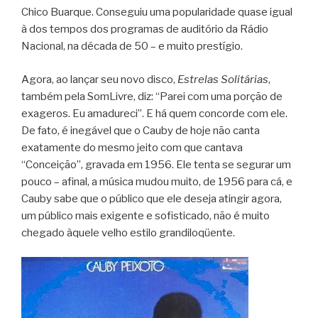
Chico Buarque. Conseguiu uma popularidade quase igual
à dos tempos dos programas de auditório da Rádio
Nacional, na década de 50 – e muito prestígio.
Agora, ao lançar seu novo disco,
Estrelas Solitárias
,
também pela SomLivre, diz: “Parei com uma porção de
exageros. Eu amadureci”. E há quem concorde com ele.
De fato, é inegável que o Cauby de hoje não canta
exatamente do mesmo jeito com que cantava
“Conceição”, gravada em 1956. Ele tenta se segurar um
pouco – afinal, a música mudou muito, de 1956 para cá, e
Cauby sabe que o público que ele deseja atingir agora,
um público mais exigente e sofisticado, não é muito
chegado àquele velho estilo grandiloqüente.