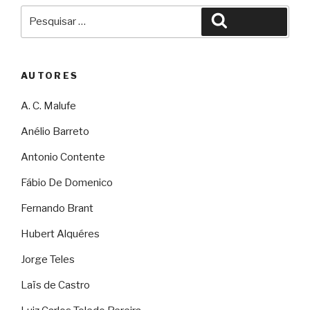
Pesquisar
Pesquisar
por:
AUTORES
A. C. Malufe
Anélio Barreto
Antonio Contente
Fábio De Domenico
Fernando Brant
Hubert Alquéres
Jorge Teles
Laïs de Castro