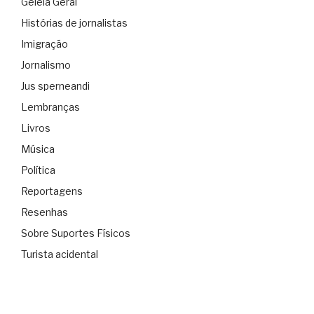
Geléia Geral
Histórias de jornalistas
Imigração
Jornalismo
Jus sperneandi
Lembranças
Livros
Música
Política
Reportagens
Resenhas
Sobre Suportes Físicos
Turista acidental