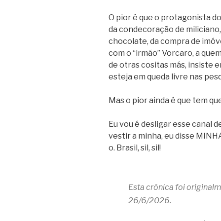
O pior é que o protagonista d
da condecoração de miliciano,
chocolate, da compra de imóve
com o “irmão” Vorcaro, a que
de otras cositas más, insiste
esteja em queda livre nas pes
Mas o pior ainda é que tem qu
Eu vou é desligar esse canal d
vestir a minha, eu disse MINH
o. Brasil, sil, sil!
Esta crônica foi origina
26/6/2026.