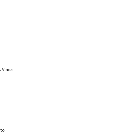
s Viana
to