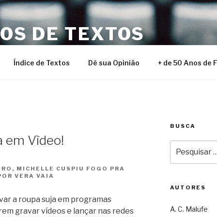
NOS DE TEXTOS
Índice de Textos
Dê sua Opinião
+ de 50 Anos de 
BUSCA
a em Vìdeo!
Pesquisar
por:
RO, MICHELLE CUSPIU FOGO PRA
POR VERA VAIA
AUTORES
avar a roupa suja em programas
A. C. Malufe
rem gravar vídeos e lançar nas redes