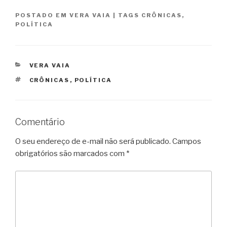
POSTADO EM
VERA VAIA
|
TAGS
CRÔNICAS
,
POLÍTICA
CATEGORIAS
VERA VAIA
TAGS
CRÔNICAS
,
POLÍTICA
Comentário
O seu endereço de e-mail não será publicado.
Campos
obrigatórios são marcados com
*