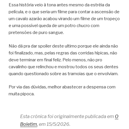
Essa história veio à tona antes mesmo da estréia da
película, e o que seria um filme para contar a ascensão de
um cavalo azarão acabou virando um filme de um tropeço
e uma possível queda de um potro chucro com
pretensões de puro sangue.
Não dá pra dar spoiler deste ultimo porque ele ainda não
foi finalizado, mas, pelas regras das corridas hípicas, não
deve terminar em final feliz. Pelo menos, não pro
cavalinho que relinchou e mostrou todos os seus dentes
quando questionado sobre as tramoias que o envolviam.
Por via das dúvidas, melhor abastecer a despensa com
muita pipoca.
Esta crônica foi originalmente publicada em
O
Boletim
, em 15/5/2026.