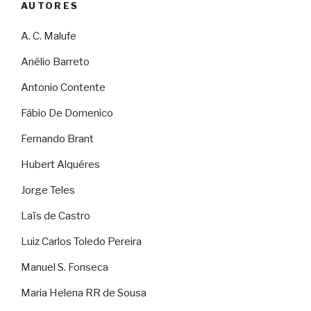
AUTORES
A. C. Malufe
Anélio Barreto
Antonio Contente
Fábio De Domenico
Fernando Brant
Hubert Alquéres
Jorge Teles
Laïs de Castro
Luiz Carlos Toledo Pereira
Manuel S. Fonseca
Maria Helena RR de Sousa