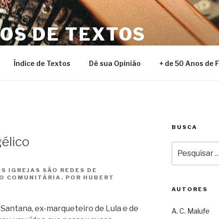
NOS DE TEXTOS
Índice de Textos
Dê sua Opinião
+ de 50 Anos de 
BUSCA
élico
Pesquisar
por:
S IGREJAS SÃO REDES DE
O COMUNITÁRIA. POR HUBERT
AUTORES
 Santana, ex-marqueteiro de Lula e de
A. C. Malufe