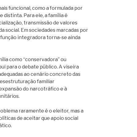
is funcional, como a formulada por
distinta. Para ele, a família é
cialização, transmissão de valores
ida social. Em sociedades marcadas por
a função integradora torna-se ainda
mília como “conservadora” ou
bui para o debate público. A viseira
adequadas ao cenário concreto das
 desestruturação familiar
expansão do narcotráfico e à
nitários.
oblema raramente é o eleitor, mas a
líticas de aceitar que apoio social
tico.