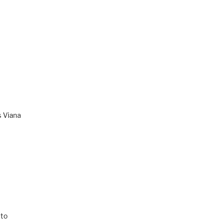
s Viana
to