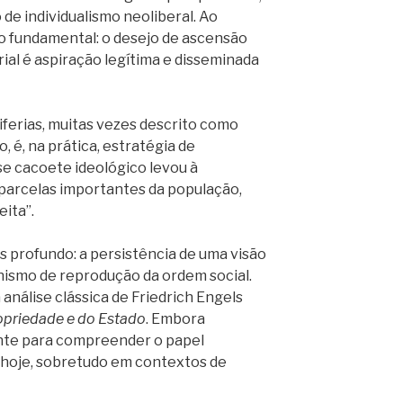
e individualismo neoliberal. Ao
lgo fundamental: o desejo de ascensão
al é aspiração legítima e disseminada
erias, muitas vezes descrito como
 é, na prática, estratégia de
se cacoete ideológico levou à
 parcelas importantes da população,
ita”.
s profundo: a persistência de uma visão
nismo de reprodução da ordem social.
análise clássica de Friedrich Engels
opriedade e do Estado
. Embora
ente para compreender o papel
e hoje, sobretudo em contextos de