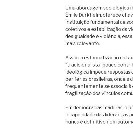
Uma abordagem sociológica ma
Émile Durkheim, oferece chave 
instituição fundamental de so
coletivos e estabilização da v
desigualdade e violência, ess
mais relevante.
Assim, a estigmatização da fa
“tradicionalista” pouco contri
ideológica impede respostas 
periferias brasileiras, onde a
frequentemente se associa à 
fragilização dos vínculos comu
Em democracias maduras, o pr
incapacidade das lideranças po
nunca é definitivo nem automá