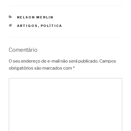
CATEGORIAS
NELSON MERLIN
TAGS
ARTIGOS
,
POLÍTICA
Comentário
O seu endereço de e-mail não será publicado.
Campos
obrigatórios são marcados com
*