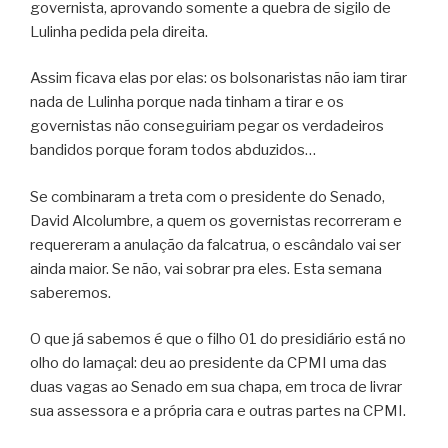
governista, aprovando somente a quebra de sigilo de
Lulinha pedida pela direita.
Assim ficava elas por elas: os bolsonaristas não iam tirar
nada de Lulinha porque nada tinham a tirar e os
governistas não conseguiriam pegar os verdadeiros
bandidos porque foram todos abduzidos…
Se combinaram a treta com o presidente do Senado,
David Alcolumbre, a quem os governistas recorreram e
requereram a anulação da falcatrua, o escândalo vai ser
ainda maior. Se não, vai sobrar pra eles. Esta semana
saberemos.
O que já sabemos é que o filho 01 do presidiário está no
olho do lamaçal: deu ao presidente da CPMI uma das
duas vagas ao Senado em sua chapa, em troca de livrar
sua assessora e a própria cara e outras partes na CPMI.