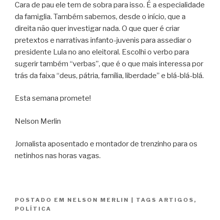
Cara de pau ele tem de sobra para isso. É a especialidade
da
famiglia
. Também sabemos, desde o início, que a
direita não quer investigar nada. O que quer é criar
pretextos e narrativas infanto-juvenis para assediar o
presidente Lula no ano eleitoral. Escolhi o verbo para
sugerir também “verbas”, que é o que mais interessa por
trás da faixa “deus, pátria, família, liberdade” e blá-blá-blá.
Esta semana promete!
Nelson Merlin
Jornalista aposentado e montador de trenzinho para os
netinhos nas horas vagas.
POSTADO EM
NELSON MERLIN
|
TAGS
ARTIGOS
,
POLÍTICA