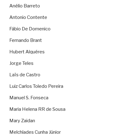
Anélio Barreto
Antonio Contente
Fábio De Domenico
Fernando Brant
Hubert Alquéres
Jorge Teles
Laïs de Castro
Luiz Carlos Toledo Pereira
Manuel S. Fonseca
Maria Helena RR de Sousa
Mary Zaidan
Melchíades Cunha Júnior