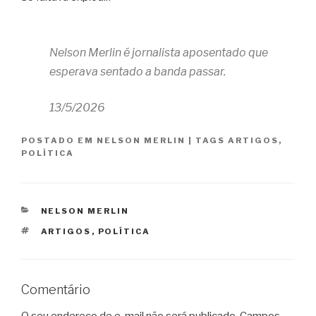
Nelson Merlin é j
ornalista aposentado que
esperava sentado a banda passar.
13/5/2026
POSTADO EM
NELSON MERLIN
|
TAGS
ARTIGOS
,
POLÍTICA
CATEGORIAS
NELSON MERLIN
TAGS
ARTIGOS
,
POLÍTICA
Comentário