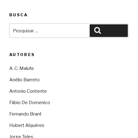
BUSCA
Pesquisar
Pesquisar
por:
AUTORES
A. C. Malufe
Anélio Barreto
Antonio Contente
Fábio De Domenico
Fernando Brant
Hubert Alquéres
Jorge Teles