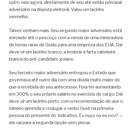
outro veio agora, diretamente de seu até então principal
adversário na disputa eleitoral. Valeu um lacinho
vermelho.
Talvez venham mais. Seu segundo maior adversário está
enrolado até o pescoço com a venda de uma mineradora
de terras raras de Goiás para uma empresa dos EUA. Daí
deve vir um lacinho branco, a lembrar a farta cabeleira
branca do pré-candidato goiano.
Seu terceiro maior adversário entregou o Estado que
governava até outro dia com uma dívida muito maior do
que a recebida do seu antecessor. Fora ter aumentando
em 300% o seu próprio salário no exercício do cargo. Daí
deve vir um lacinho preto, com a recomendação de que o
mineiro aprenda a conjugar o verbo Ouvir na primeira
pessoa do presente do
indicativo. Eu ouço ou eu ovo? —
ele vai para a segunda opção sem piscar.