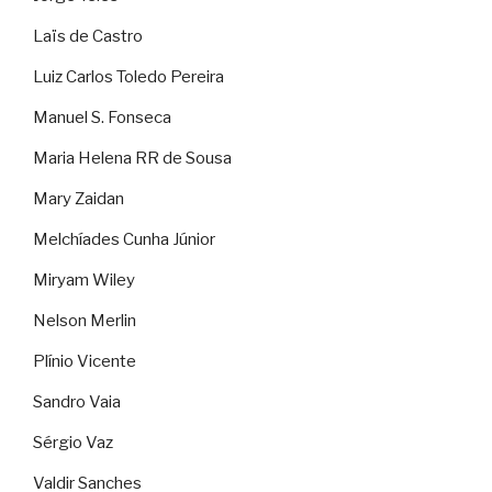
Laïs de Castro
Luiz Carlos Toledo Pereira
Manuel S. Fonseca
Maria Helena RR de Sousa
Mary Zaidan
Melchíades Cunha Júnior
Miryam Wiley
Nelson Merlin
Plínio Vicente
Sandro Vaia
Sérgio Vaz
Valdir Sanches