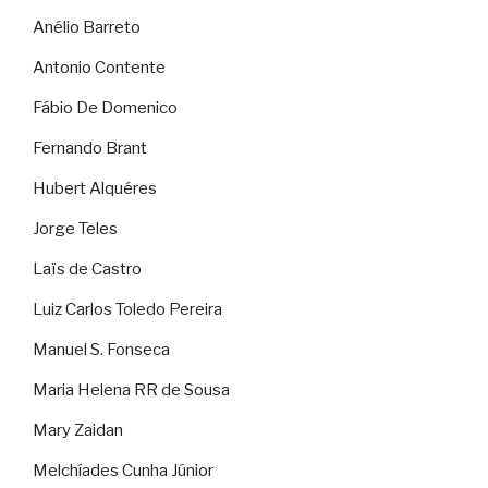
Anélio Barreto
Antonio Contente
Fábio De Domenico
Fernando Brant
Hubert Alquéres
Jorge Teles
Laïs de Castro
Luiz Carlos Toledo Pereira
Manuel S. Fonseca
Maria Helena RR de Sousa
Mary Zaidan
Melchíades Cunha Júnior