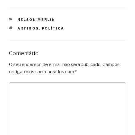
CATEGORIAS
NELSON MERLIN
TAGS
ARTIGOS
,
POLÍTICA
Comentário
O seu endereço de e-mail não será publicado.
Campos
obrigatórios são marcados com
*