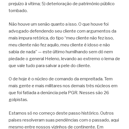
prejuízo à vítima; 5) deterioração de patrimônio público
tombado.
Não houve um senão quanto a isso. O que houve foi
advogado defendendo seu cliente com argumentos da
mais impura retórica, do tipo “meu cliente não fez isso,
meu cliente não fez aquilo, meu cliente é idoso e não
sabia de nada” — este último humilhando sem dó nem
piedade o general Heleno, levando ao extremo o lema de
que vale tudo para salvar a pele do cliente.
O de hoje é o núcleo de comando da empreitada. Tem
mais gente e mais militares nos demais três núcleos em
que foi fatiada a denúncia pela PGR. Nesses são 26
golpistas.
Estamos só no começo deste passo histórico. Outros
países resolveram suas pendências com o passado, aqui
mesmo entre nossos vizinhos de continente. Em