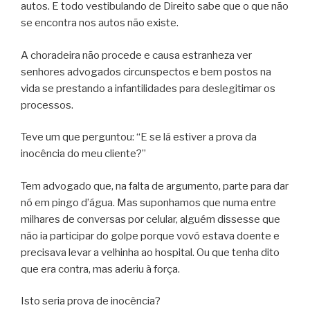
autos. E todo vestibulando de Direito sabe que o que não
se encontra nos autos não existe.
A choradeira não procede e causa estranheza ver
senhores advogados circunspectos e bem postos na
vida se prestando a infantilidades para deslegitimar os
processos.
Teve um que perguntou: “E se lá estiver a prova da
inocência do meu cliente?”
Tem advogado que, na falta de argumento, parte para dar
nó em pingo d’água. Mas suponhamos que numa entre
milhares de conversas por celular, alguém dissesse que
não ia participar do golpe porque vovó estava doente e
precisava levar a velhinha ao hospital. Ou que tenha dito
que era contra, mas aderiu à força.
Isto seria prova de inocência?