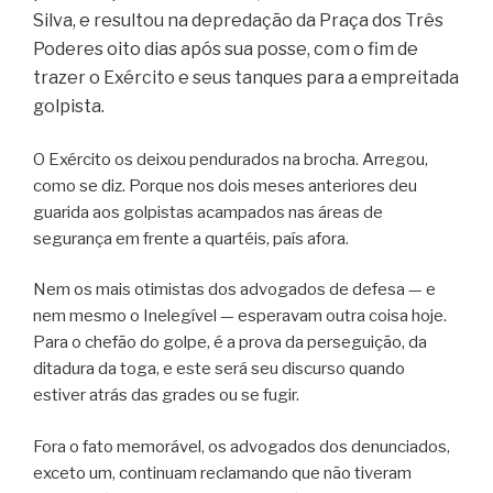
Silva, e resultou na depredação da Praça dos Três
Poderes oito dias após sua posse, com o fim de
trazer o Exército e seus tanques para a empreitada
golpista.
O Exército os deixou pendurados na brocha. Arregou,
como se diz. Porque nos dois meses anteriores deu
guarida aos golpistas acampados nas áreas de
segurança em frente a quartéis, país afora.
Nem os mais otimistas dos advogados de defesa — e
nem mesmo o Inelegível — esperavam outra coisa hoje.
Para o chefão do golpe, é a prova da perseguição, da
ditadura da toga, e este será seu discurso quando
estiver atrás das grades ou se fugir.
Fora o fato memorável, os advogados dos denunciados,
exceto um, continuam reclamando que não tiveram