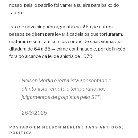
nosso
país, o padrão foi varrer a sujeira para baixo do
tapete.
Isto de novo ninguém aguenta mais! E que outros
passos se dêem para levar à cadeia os que torturaram,
mataram e sumiram com os corpos de suas vítimas na
ditadura de 64 a 85 — crime continuado e, por definição,
fora do alcance da lei de anistia de 1979.
Nelson Merlin é j
ornalista aposentado e
plantonista remoto e temporário nos
julgamentos de golpistas pelo STF.
26/3/2025
POSTADO EM
NELSON MERLIN
|
TAGS
ARTIGOS
,
POLÍTICA