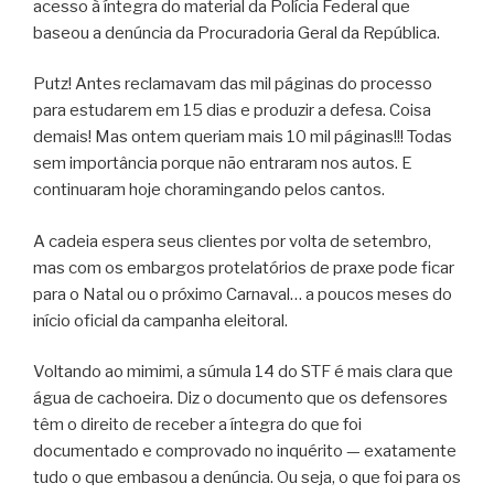
acesso à íntegra do material da Polícia Federal que
baseou a denúncia da Procuradoria Geral da República.
Putz! Antes reclamavam das mil páginas do processo
para estudarem em 15 dias e produzir a defesa. Coisa
demais! Mas ontem queriam mais 10 mil páginas!!! Todas
sem importância porque não entraram nos autos. E
continuaram hoje choramingando pelos cantos.
A cadeia espera seus clientes por volta de setembro,
mas com os embargos protelatórios de praxe pode ficar
para o Natal ou o próximo Carnaval… a poucos meses do
início oficial da campanha eleitoral.
Voltando ao mimimi, a súmula 14 do STF é mais clara que
água de cachoeira. Diz o documento que os defensores
têm o direito de receber a íntegra do que foi
documentado e comprovado no inquérito — exatamente
tudo o que embasou a denúncia. Ou seja, o que foi para os