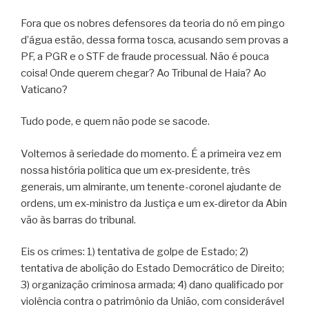
Fora que os nobres defensores da teoria do nó em pingo
d’água estão, dessa forma tosca, acusando sem provas a
PF, a PGR e o STF de fraude processual. Não é pouca
coisa! Onde querem chegar? Ao Tribunal de Haia? Ao
Vaticano?
Tudo pode, e quem não pode se sacode.
Voltemos à seriedade do momento. É a primeira vez em
nossa história politica que um ex-presidente, três
generais, um almirante, um tenente-coronel ajudante de
ordens, um ex-ministro da Justiça e um ex-diretor da Abin
vão às barras do tribunal.
Eis os crimes: 1) tentativa de golpe de Estado; 2)
tentativa de abolição do Estado Democrático de Direito;
3) organização criminosa armada; 4) dano qualificado por
violência contra o patrimônio da União, com considerável