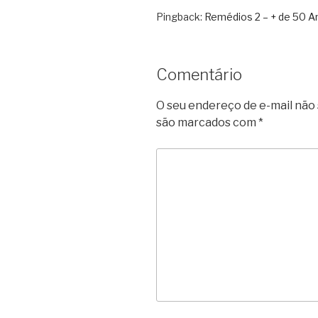
Pingback:
Remédios 2 – + de 50 A
Comentário
O seu endereço de e-mail não 
são marcados com
*