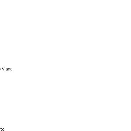
s Viana
to