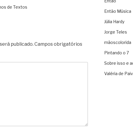
Então
nos de Textos
Então Música
Júlia Hardy
Jorge Teles
mãoscolorida
será publicado.
Campos obrigatórios
Pintando o 7
Sobre isso e a
Valéria de Pai