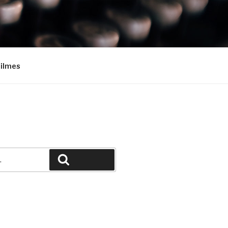
Filmes
Pesquisar