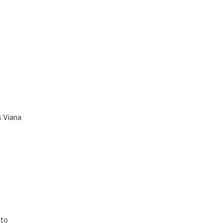
s Viana
to