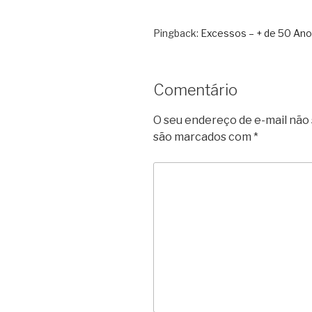
Pingback:
Excessos – + de 50 Ano
Comentário
O seu endereço de e-mail não 
são marcados com
*