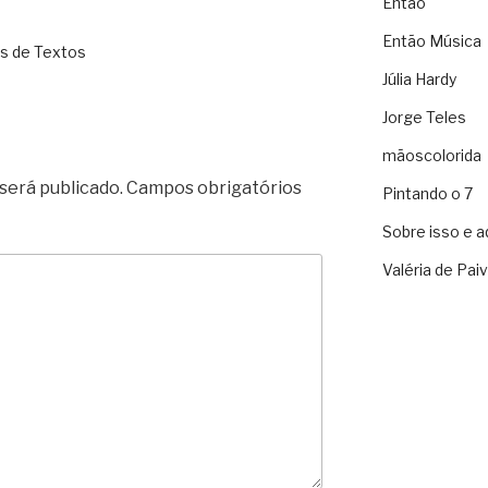
Então
Então Música
s de Textos
Júlia Hardy
Jorge Teles
mãoscolorida
será publicado.
Campos obrigatórios
Pintando o 7
Sobre isso e a
Valéria de Pai