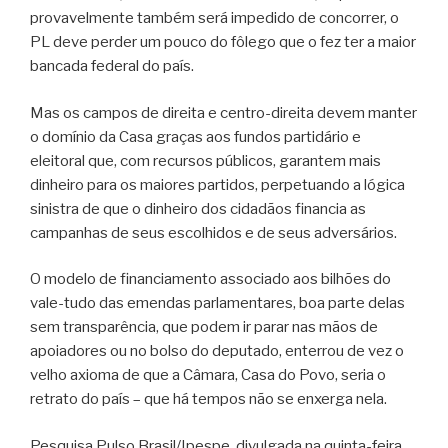
provavelmente também será impedido de concorrer, o
PL deve perder um pouco do fôlego que o fez ter a maior
bancada federal do país.
Mas os campos de direita e centro-direita devem manter
o domínio da Casa graças aos fundos partidário e
eleitoral que, com recursos públicos, garantem mais
dinheiro para os maiores partidos, perpetuando a lógica
sinistra de que o dinheiro dos cidadãos financia as
campanhas de seus escolhidos e de seus adversários.
O modelo de financiamento associado aos bilhões do
vale-tudo das emendas parlamentares, boa parte delas
sem transparência, que podem ir parar nas mãos de
apoiadores ou no bolso do deputado, enterrou de vez o
velho axioma de que a Câmara, Casa do Povo, seria o
retrato do país – que há tempos não se enxerga nela.
Pesquisa Pulso Brasil/Ipespe, divulgada na quinta-feira,