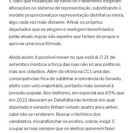
É claro que mudanças de fundo no Parlamento exigiriam
alterações no sistema de representação, substituindo o
modelo proporcional por representação distrital ou mista,
algo cada vez mais distante. Afinal, os próprios
deputados que se elegem e reelegem beneficiados
pelas atuais regras são aqueles que teriam de propor e
aprovar uma nova fórmula.
Ainda assim, é possível mexer no que está aí. O 21 de
setembro mostrou a força das ruas não só aos políticos,
mas aos cidadãos. Além da vitória na CCJ, uma das
consequências foi a de sublinhar a relevância do Senado,
eleito com voto majoritário, portanto mais sensível à
pressão popular. Aos eleitores, em especial aos 65% que
em 2022 disseram ao Datafolha não lembrar em qual
deputado e senador tinham votado quatro anos antes,
cabe não se renderem. Buscar o histórico dos
candidatos, escarafunchar os podres, cobrar, exigir. E
ocupar as ruas sempre que os eleitos quiserem fazer