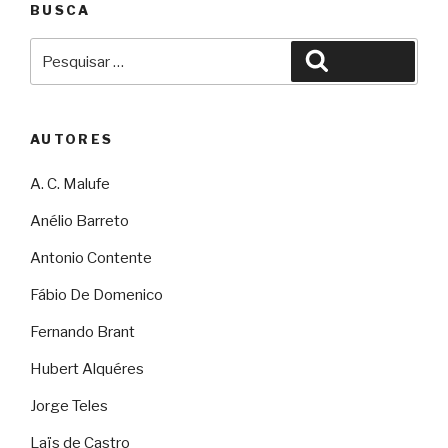
BUSCA
Pesquisar
Pesquisar
por:
AUTORES
A. C. Malufe
Anélio Barreto
Antonio Contente
Fábio De Domenico
Fernando Brant
Hubert Alquéres
Jorge Teles
Laïs de Castro