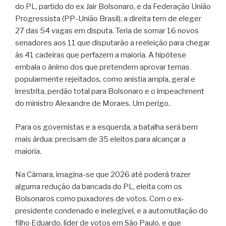
do PL, partido do ex Jair Bolsonaro, e da Federação União
Progressista (PP-União Brasil), a direita tem de eleger
27 das 54 vagas em disputa. Teria de somar 16 novos
senadores aos 11 que disputarão a reeleição para chegar
às 41 cadeiras que perfazem a maioria. A hipótese
embala o ânimo dos que pretendem aprovar temas
popularmente rejeitados, como anistia ampla, geral e
irrestrita, perdão total para Bolsonaro e o impeachment
do ministro Alexandre de Moraes. Um perigo.
Para os governistas e a esquerda, a batalha será bem
mais árdua: precisam de 35 eleitos para alcançar a
maioria.
Na Câmara, imagina-se que 2026 até poderá trazer
alguma redução da bancada do PL, eleita com os
Bolsonaros como puxadores de votos. Com o ex-
presidente condenado e inelegível, e a automutilação do
filho Eduardo, líder de votos em São Paulo, e que