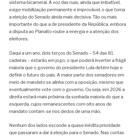
sistema bicameral. A voz das ruas, ainda que imbatível,
exige mobilização permanente e improvável, o que torna
a eleição do Senado ainda mais decisiva. Tão ou mais
importante do que a de presidente da República, embora
a disputa ao Planalto roube a energia e a atenção dos
eleitores.
Daqui a um ano, dois terços do Senado – 54 das 81
cadeiras – estarão em jogo, o que poderá inverter a frágil
maioria que o governo do presidente Lula detém hoje e
definir o futuro do país. A maior parte dos senadores em
meio de mandato se alinha com a oposição, mesmo que
eventualmente vote com o governo. Ou seja, em 2026 a
direita estará mais próxima da sonhada maioria do que a
esquerda, cujos remanescentes com oito anos de
mandato contam-se nos dedos de uma mão.
Nenhum dos lados esconde a quase inédita prioridade
que passaram a dar à eleição para o Senado. Nas contas