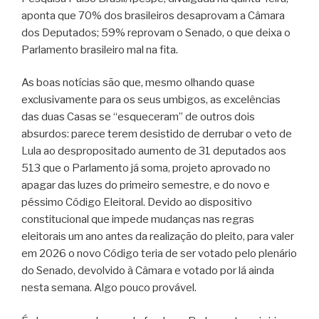
aponta que 70% dos brasileiros desaprovam a Câmara
dos Deputados; 59% reprovam o Senado, o que deixa o
Parlamento brasileiro mal na fita.
As boas notícias são que, mesmo olhando quase
exclusivamente para os seus umbigos, as excelências
das duas Casas se “esqueceram” de outros dois
absurdos: parece terem desistido de derrubar o veto de
Lula ao despropositado aumento de 31 deputados aos
513 que o Parlamento já soma, projeto aprovado no
apagar das luzes do primeiro semestre, e do novo e
péssimo Código Eleitoral. Devido ao dispositivo
constitucional que impede mudanças nas regras
eleitorais um ano antes da realização do pleito, para valer
em 2026 o novo Código teria de ser votado pelo plenário
do Senado, devolvido à Câmara e votado por lá ainda
nesta semana. Algo pouco provável.