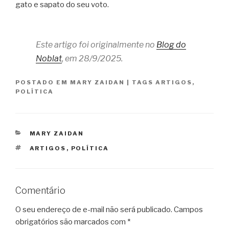
gato e sapato do seu voto.
Este artigo foi originalmente no
Blog do
Noblat
, em 28/9/2025.
POSTADO EM
MARY ZAIDAN
|
TAGS
ARTIGOS
,
POLÍTICA
CATEGORIAS
MARY ZAIDAN
TAGS
ARTIGOS
,
POLÍTICA
Comentário
O seu endereço de e-mail não será publicado.
Campos
obrigatórios são marcados com
*