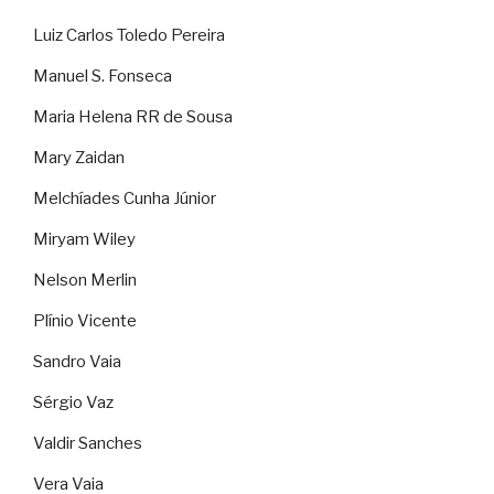
Luiz Carlos Toledo Pereira
Manuel S. Fonseca
Maria Helena RR de Sousa
Mary Zaidan
Melchíades Cunha Júnior
Miryam Wiley
Nelson Merlin
Plínio Vicente
Sandro Vaia
Sérgio Vaz
Valdir Sanches
Vera Vaia