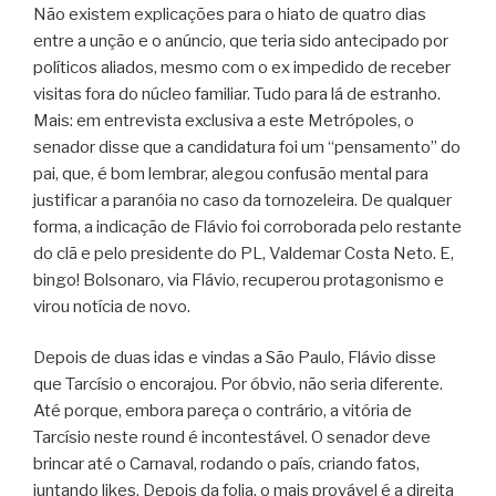
Não existem explicações para o hiato de quatro dias
entre a unção e o anúncio, que teria sido antecipado por
políticos aliados, mesmo com o ex impedido de receber
visitas fora do núcleo familiar. Tudo para lá de estranho.
Mais: em entrevista exclusiva a este Metrópoles, o
senador disse que a candidatura foi um “pensamento” do
pai, que, é bom lembrar, alegou confusão mental para
justificar a paranóia no caso da tornozeleira. De qualquer
forma, a indicação de Flávio foi corroborada pelo restante
do clã e pelo presidente do PL, Valdemar Costa Neto. E,
bingo! Bolsonaro, via Flávio, recuperou protagonismo e
virou notícia de novo.
Depois de duas idas e vindas a São Paulo, Flávio disse
que Tarcísio o encorajou. Por óbvio, não seria diferente.
Até porque, embora pareça o contrário, a vitória de
Tarcísio neste round é incontestável. O senador deve
brincar até o Carnaval, rodando o país, criando fatos,
juntando likes. Depois da folia, o mais provável é a direita