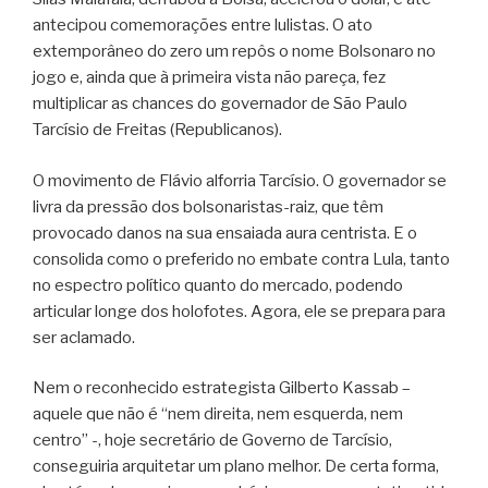
antecipou comemorações entre lulistas. O ato
extemporâneo do zero um repôs o nome Bolsonaro no
jogo e, ainda que à primeira vista não pareça, fez
multiplicar as chances do governador de São Paulo
Tarcísio de Freitas (Republicanos).
O movimento de Flávio alforria Tarcísio. O governador se
livra da pressão dos bolsonaristas-raiz, que têm
provocado danos na sua ensaiada aura centrista. E o
consolida como o preferido no embate contra Lula, tanto
no espectro político quanto do mercado, podendo
articular longe dos holofotes. Agora, ele se prepara para
ser aclamado.
Nem o reconhecido estrategista Gilberto Kassab –
aquele que não é “nem direita, nem esquerda, nem
centro” -, hoje secretário de Governo de Tarcísio,
conseguiria arquitetar um plano melhor. De certa forma,