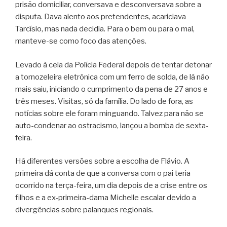
prisão domiciliar, conversava e desconversava sobre a
disputa. Dava alento aos pretendentes, acariciava
Tarcísio, mas nada decidia. Para o bem ou para o mal,
manteve-se como foco das atenções.
Levado à cela da Polícia Federal depois de tentar detonar
a tornozeleira eletrônica com um ferro de solda, de lá não
mais saiu, iniciando o cumprimento da pena de 27 anos e
três meses. Visitas, só da família. Do lado de fora, as
notícias sobre ele foram minguando. Talvez para não se
auto-condenar ao ostracismo, lançou a bomba de sexta-
feira.
Há diferentes versões sobre a escolha de Flávio. A
primeira dá conta de que a conversa com o pai teria
ocorrido na terça-feira, um dia depois de a crise entre os
filhos e a ex-primeira-dama Michelle escalar devido a
divergências sobre palanques regionais.