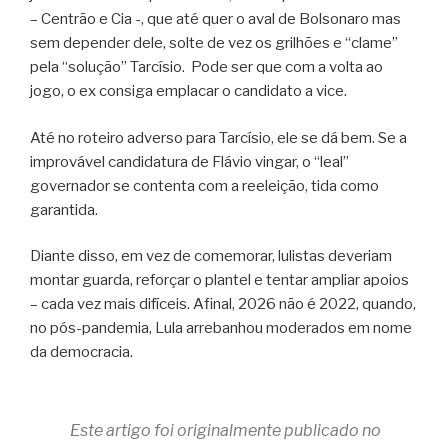
– Centrão e Cia -, que até quer o aval de Bolsonaro mas
sem depender dele, solte de vez os grilhões e “clame”
pela “solução” Tarcísio. Pode ser que com a volta ao
jogo, o ex consiga emplacar o candidato a vice.
Até no roteiro adverso para Tarcísio, ele se dá bem. Se a
improvável candidatura de Flávio vingar, o “leal”
governador se contenta com a reeleição, tida como
garantida.
Diante disso, em vez de comemorar, lulistas deveriam
montar guarda, reforçar o plantel e tentar ampliar apoios
– cada vez mais difíceis. Afinal, 2026 não é 2022, quando,
no pós-pandemia, Lula arrebanhou moderados em nome
da democracia.
Este artigo foi originalmente publicado no