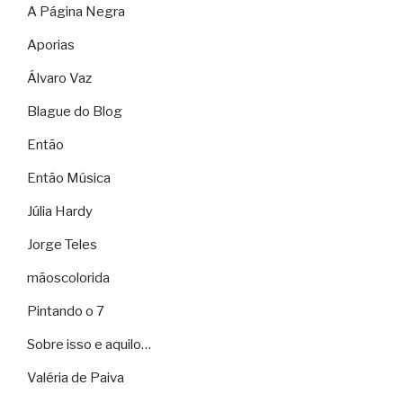
A Página Negra
Aporias
Álvaro Vaz
Blague do Blog
Então
Então Música
Júlia Hardy
Jorge Teles
mãoscolorida
Pintando o 7
Sobre isso e aquilo…
Valéria de Paiva