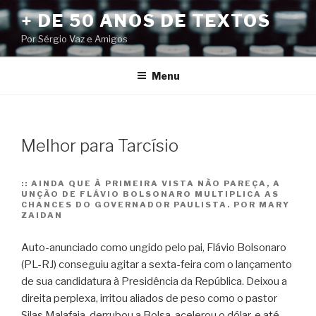
Pular
+ DE 50 ANOS DE TEXTOS
para
Por Sérgio Vaz e Amigos
o
conteúdo
Menu
Melhor para Tarcísio
::
AINDA QUE À PRIMEIRA VISTA NÃO PAREÇA, A
UNÇÃO DE FLÁVIO BOLSONARO MULTIPLICA AS
CHANCES DO GOVERNADOR PAULISTA. POR MARY
ZAIDAN
Auto-anunciado como ungido pelo pai, Flávio Bolsonaro
(PL-RJ) conseguiu agitar a sexta-feira com o lançamento
de sua candidatura à Presidência da República. Deixou a
direita perplexa, irritou aliados de peso como o pastor
Silas Malafaia, derrubou a Bolsa, acelerou o dólar, e até