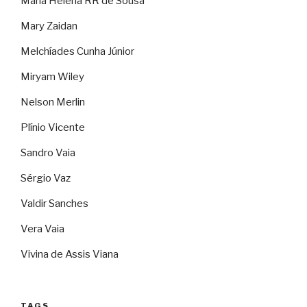
Maria Helena RR de Sousa
Mary Zaidan
Melchíades Cunha Júnior
Miryam Wiley
Nelson Merlin
Plínio Vicente
Sandro Vaia
Sérgio Vaz
Valdir Sanches
Vera Vaia
Vivina de Assis Viana
TAGS