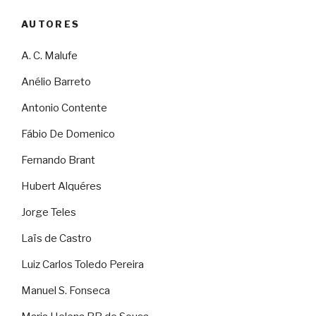
AUTORES
A. C. Malufe
Anélio Barreto
Antonio Contente
Fábio De Domenico
Fernando Brant
Hubert Alquéres
Jorge Teles
Laïs de Castro
Luiz Carlos Toledo Pereira
Manuel S. Fonseca