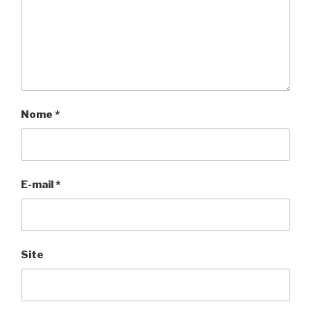
Nome
*
E-mail
*
Site