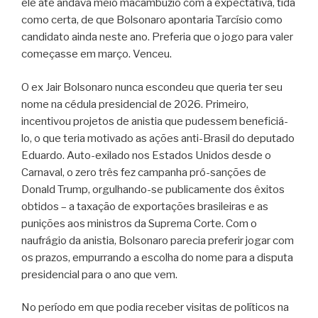
ele até andava meio macambúzio com a expectativa, tida
como certa, de que Bolsonaro apontaria Tarcísio como
candidato ainda neste ano. Preferia que o jogo para valer
começasse em março. Venceu.
O ex Jair Bolsonaro nunca escondeu que queria ter seu
nome na cédula presidencial de 2026. Primeiro,
incentivou projetos de anistia que pudessem beneficiá-
lo, o que teria motivado as ações anti-Brasil do deputado
Eduardo. Auto-exilado nos Estados Unidos desde o
Carnaval, o zero três fez campanha pró-sanções de
Donald Trump, orgulhando-se publicamente dos êxitos
obtidos – a taxação de exportações brasileiras e as
punições aos ministros da Suprema Corte. Com o
naufrágio da anistia, Bolsonaro parecia preferir jogar com
os prazos, empurrando a escolha do nome para a disputa
presidencial para o ano que vem.
No período em que podia receber visitas de políticos na