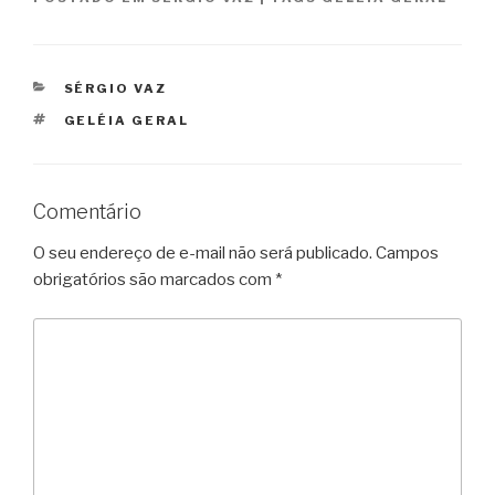
CATEGORIAS
SÉRGIO VAZ
TAGS
GELÉIA GERAL
Comentário
O seu endereço de e-mail não será publicado.
Campos
obrigatórios são marcados com
*