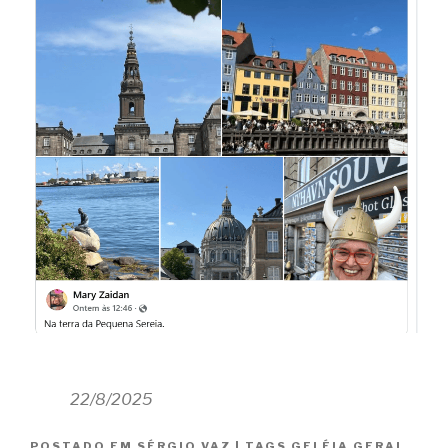
22/8/2025
POSTADO EM
SÉRGIO VAZ
|
TAGS
GELÉIA GERAL