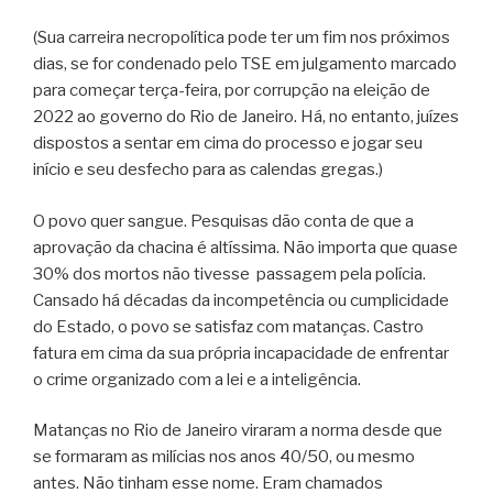
(Sua carreira necropolítica pode ter um fim nos próximos
dias, se for condenado pelo TSE em julgamento marcado
para começar terça-feira, por corrupção na eleição de
2022 ao governo do Rio de Janeiro. Há, no entanto, juízes
dispostos a sentar em cima do processo e jogar seu
início e seu desfecho para as calendas gregas.)
O povo quer sangue. Pesquisas dão conta de que a
aprovação da chacina é altíssima. Não importa que quase
30% dos mortos não tivesse
passagem pela polícia.
Cansado há décadas da incompetência ou cumplicidade
do Estado, o povo se satisfaz com matanças. Castro
fatura em cima da sua própria incapacidade de enfrentar
o crime organizado com a lei e a inteligência.
Matanças no Rio de Janeiro viraram a norma desde que
se formaram as milícias nos anos 40/50, ou mesmo
antes. Não tinham esse nome. Eram chamados