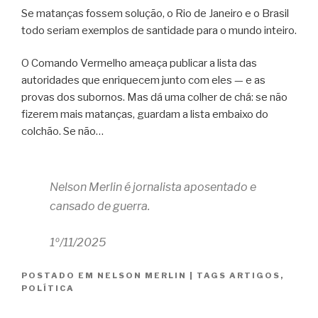
Se matanças fossem solução, o Rio de Janeiro e o Brasil
todo seriam exemplos de santidade para o mundo inteiro.
O Comando Vermelho ameaça publicar a lista das
autoridades que enriquecem junto com eles — e as
provas dos subornos. Mas dá uma colher de chá: se não
fizerem mais matanças, guardam a lista embaixo do
colchão. Se não…
Nelson Merlin é j
ornalista aposentado e
cansado de guerra.
1º/11/2025
POSTADO EM
NELSON MERLIN
|
TAGS
ARTIGOS
,
POLÍTICA