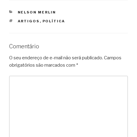
CATEGORIAS
NELSON MERLIN
TAGS
ARTIGOS
,
POLÍTICA
Comentário
O seu endereço de e-mail não será publicado.
Campos
obrigatórios são marcados com
*