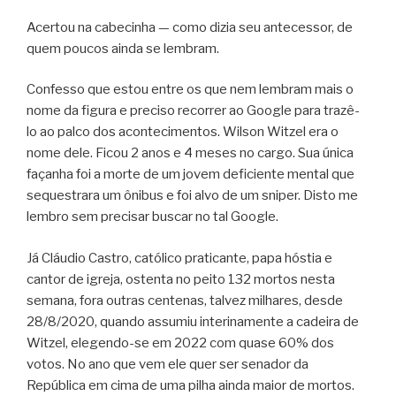
Acertou na cabecinha — como dizia seu antecessor, de
quem poucos ainda se lembram.
Confesso que estou entre os que nem lembram mais o
nome da figura e preciso recorrer ao Google para trazê-
lo ao palco dos acontecimentos. Wilson Witzel era o
nome dele. Ficou 2 anos e 4 meses no cargo. Sua única
façanha foi a morte de um jovem deficiente mental que
sequestrara um ônibus e foi alvo de um sniper. Disto me
lembro sem precisar buscar no tal Google.
Já Cláudio Castro, católico praticante, papa hóstia e
cantor de igreja, ostenta no peito 132 mortos nesta
semana, fora outras centenas, talvez milhares, desde
28/8/2020, quando assumiu interinamente a cadeira de
Witzel, elegendo-se em 2022 com quase 60% dos
votos. No ano que vem ele quer ser senador da
República em cima de uma pilha ainda maior de mortos.