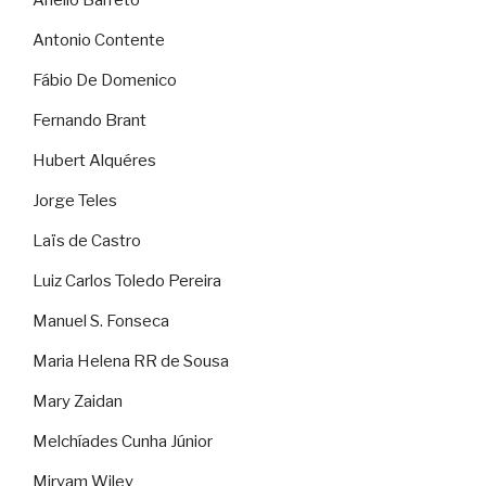
Antonio Contente
Fábio De Domenico
Fernando Brant
Hubert Alquéres
Jorge Teles
Laïs de Castro
Luiz Carlos Toledo Pereira
Manuel S. Fonseca
Maria Helena RR de Sousa
Mary Zaidan
Melchíades Cunha Júnior
Miryam Wiley