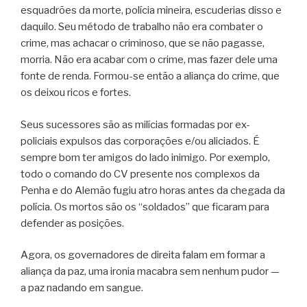
esquadrões da morte, polícia mineira, escuderias disso e
daquilo. Seu método de trabalho não era combater o
crime, mas achacar o criminoso, que se não pagasse,
morria. Não era acabar com o crime, mas fazer dele uma
fonte de renda. Formou-se então a aliança do crime, que
os deixou ricos e fortes.
Seus sucessores são as milícias formadas por ex-
policiais expulsos das corporações e/ou aliciados. É
sempre bom ter amigos do lado inimigo. Por exemplo,
todo o comando do CV presente nos complexos da
Penha e do Alemão fugiu atro horas antes da chegada da
polícia. Os mortos são os “soldados” que ficaram para
defender as posições.
Agora, os governadores de direita falam em formar a
aliança da paz, uma ironia macabra sem nenhum pudor —
a paz nadando em sangue.