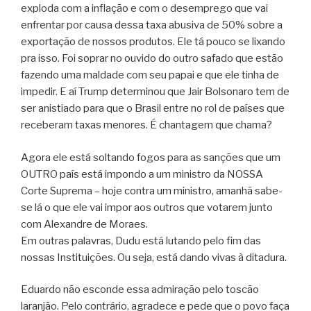
exploda com a inflação e com o desemprego que vai
enfrentar por causa dessa taxa abusiva de 50% sobre a
exportação de nossos produtos. Ele tá pouco se lixando
pra isso. Foi soprar no ouvido do outro safado que estão
fazendo uma maldade com seu papai e que ele tinha de
impedir. E aí Trump determinou que Jair Bolsonaro tem de
ser anistiado para que o Brasil entre no rol de países que
receberam taxas menores. É chantagem que chama?
Agora ele está soltando fogos para as sanções que um
OUTRO país está impondo a um ministro da NOSSA
Corte Suprema – hoje contra um ministro, amanhã sabe-
se lá o que ele vai impor aos outros que votarem junto
com Alexandre de Moraes.
Em outras palavras, Dudu está lutando pelo fim das
nossas Instituições. Ou seja, está dando vivas à ditadura.
Eduardo não esconde essa admiração pelo toscão
laranjão. Pelo contrário, agradece e pede que o povo faça