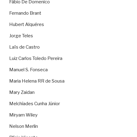
Fábio De Domenico
Fernando Brant
Hubert Alquéres
Jorge Teles
Laïs de Castro
Luiz Carlos Toledo Pereira
Manuel S. Fonseca
Maria Helena RR de Sousa
Mary Zaidan
Melchíades Cunha Júnior
Miryam Wiley
Nelson Merlin