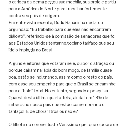
o carioca da gema pegou sua mochila, sua prole e partiu
para a América do Norte para trabalhar fortemente
contra seu país de origem.
Em entrevista recente, Dudu Bananinha declarou
orgulhoso: “Eu trabalho para que eles não encontrem
diálogo”, referindo-se à comissão de senadores que foi
aos Estados Unidos tentar negociar o tarifaço que seu
ídolo impingiu ao Brasil.
Alguns eleitores que votaram nele, ou por distração ou
porque caíram na lábia do bom moço, de família quase
boa, estão se indignando, assim como o resto do país,
com esse seu empenho para que o Brasil se encaminhe
para o “hole” total. No entanto, segundo a pesquisa
Quaest desta última quarta-feira, ainda tem 19% de
imbecis no nosso país que estão comemorando o
tarifaço! É de chorar litros ou não é?
O filhote do coronel Justo Veríssimo quer que o pobre se