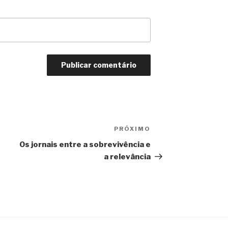
PRÓXIMO
Próximo
e
Os jornais entre a sobrevivência e
a relevância