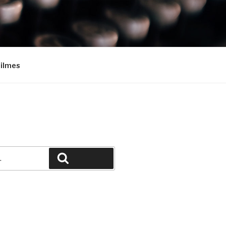
Filmes
Pesquisar