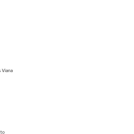
s Viana
to