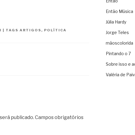
Então
Então Música
Júlia Hardy
N
|
TAGS
ARTIGOS
,
POLÍTICA
Jorge Teles
mãoscolorida
Pintando o 7
Sobre isso e a
Valéria de Pai
será publicado.
Campos obrigatórios