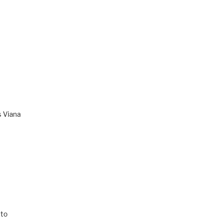
s Viana
to