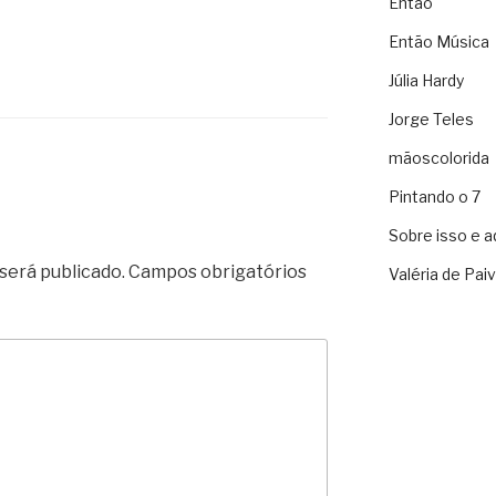
Então
Então Música
Júlia Hardy
Jorge Teles
mãoscolorida
Pintando o 7
Sobre isso e a
será publicado.
Campos obrigatórios
Valéria de Pai