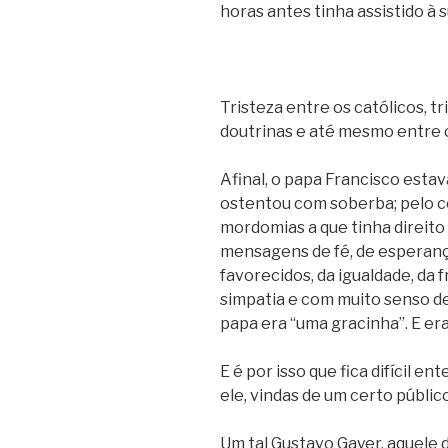
horas antes tinha assistido 
Tristeza entre os católicos, 
doutrinas e até mesmo entre 
Afinal, o papa Francisco esta
ostentou com soberba; pelo co
mordomias a que tinha direito 
mensagens de fé, de esperanç
favorecidos, da igualdade, da
simpatia e com muito senso d
papa era “uma gracinha”. E e
E é por isso que fica difícil 
ele, vindas de um certo públic
Um tal Gustavo Gayer, aquele