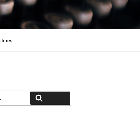
Filmes
Pesquisar