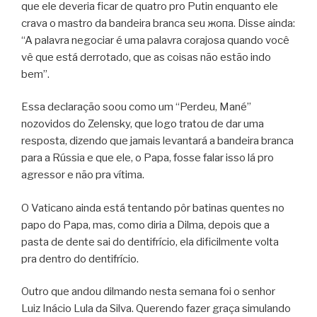
que ele deveria ficar de quatro pro Putin enquanto ele
crava o mastro da bandeira branca seu жопа. Disse ainda:
“A palavra negociar é uma palavra corajosa quando você
vê que está derrotado, que as coisas não estão indo
bem”.
Essa declaração soou como um “Perdeu, Mané”
nozovidos do Zelensky, que logo tratou de dar uma
resposta, dizendo que jamais levantará a bandeira branca
para a Rússia e que ele, o Papa, fosse falar isso lá pro
agressor e não pra vítima.
O Vaticano ainda está tentando pôr batinas quentes no
papo do Papa, mas, como diria a Dilma, depois que a
pasta de dente sai do dentifrício, ela dificilmente volta
pra dentro do dentifrício.
Outro que andou dilmando nesta semana foi o senhor
Luiz Inácio Lula da Silva. Querendo fazer graça simulando