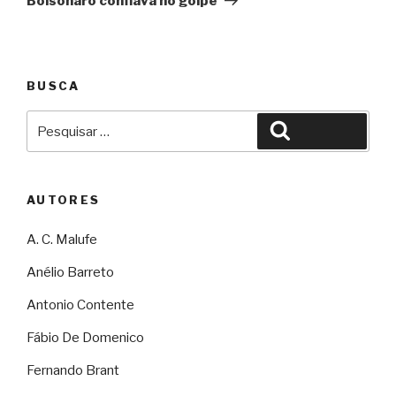
Bolsonaro confiava no golpe
BUSCA
Pesquisar
Pesquisar
por:
AUTORES
A. C. Malufe
Anélio Barreto
Antonio Contente
Fábio De Domenico
Fernando Brant