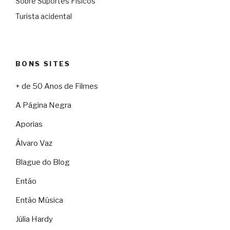
Sobre Suportes Físicos
Turista acidental
BONS SITES
+ de 50 Anos de Filmes
A Página Negra
Aporias
Álvaro Vaz
Blague do Blog
Então
Então Música
Júlia Hardy