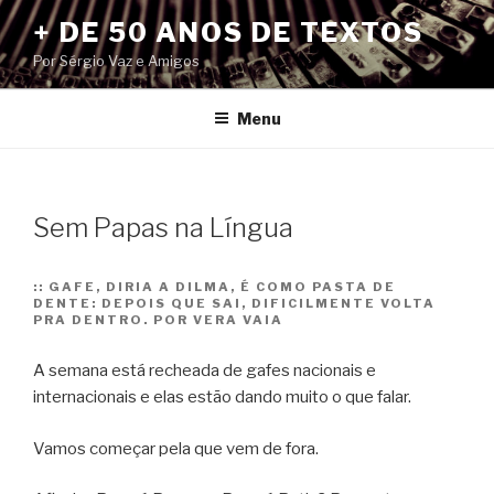
Pular
+ DE 50 ANOS DE TEXTOS
para
Por Sérgio Vaz e Amigos
o
conteúdo
Menu
Sem Papas na Língua
::
GAFE, DIRIA A DILMA, É COMO PASTA DE
DENTE: DEPOIS QUE SAI, DIFICILMENTE VOLTA
PRA DENTRO. POR VERA VAIA
A semana está recheada de gafes nacionais e
internacionais e elas estão dando muito o que falar.
Vamos começar pela que vem de fora.