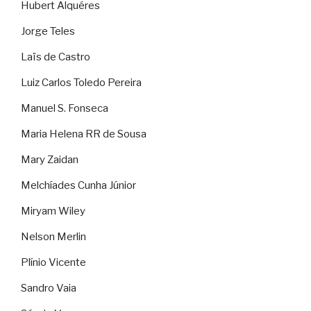
Hubert Alquéres
Jorge Teles
Laïs de Castro
Luiz Carlos Toledo Pereira
Manuel S. Fonseca
Maria Helena RR de Sousa
Mary Zaidan
Melchíades Cunha Júnior
Miryam Wiley
Nelson Merlin
Plínio Vicente
Sandro Vaia