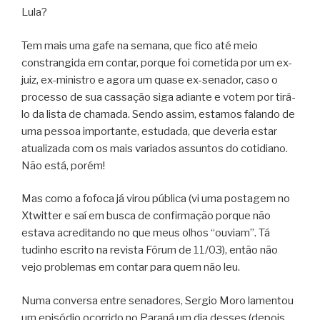
Lula?
Tem mais uma gafe na semana, que fico até meio
constrangida em contar, porque foi cometida por um ex-
juiz, ex-ministro e agora um quase ex-senador, caso o
processo de sua cassação siga adiante e votem por tirá-
lo da lista de chamada. Sendo assim, estamos falando de
uma pessoa importante, estudada, que deveria estar
atualizada com os mais variados assuntos do cotidiano.
Não está, porém!
Mas como a fofoca já virou pública (vi uma postagem no
Xtwitter e saí em busca de confirmação porque não
estava acreditando no que meus olhos “ouviam”. Tá
tudinho escrito na revista Fórum de 11/03), então não
vejo problemas em contar para quem não leu.
Numa conversa entre senadores, Sergio Moro lamentou
um episódio ocorrido no Paraná um dia desses (depois