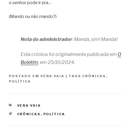
o senhor pode ir pra…
(Mando ou não mando?)
Nota do administrador
: Manda, sim! Manda!
Esta crônica foi originalmente publicada em
O
Boletim
, em 25/10/2024.
POSTADO EM
VERA VAIA
|
TAGS
CRÔNICAS
,
POLÍTICA
CATEGORIAS
VERA VAIA
TAGS
CRÔNICAS
,
POLÍTICA