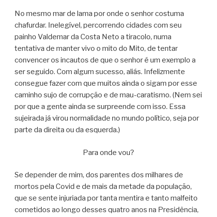
No mesmo mar de lama por onde o senhor costuma
chafurdar. Inelegível, percorrendo cidades com seu
painho Valdemar da Costa Neto a tiracolo, numa
tentativa de manter vivo o mito do Mito, de tentar
convencer os incautos de que o senhor é um exemplo a
ser seguido. Com algum sucesso, aliás. Infelizmente
consegue fazer com que muitos ainda o sigam por esse
caminho sujo de corrupção e de mau-caratismo. (Nem sei
por que a gente ainda se surpreende com isso. Essa
sujeirada já virou normalidade no mundo político, seja por
parte da direita ou da esquerda.)
Para onde vou?
Se depender de mim, dos parentes dos milhares de
mortos pela Covid e de mais da metade da população,
que se sente injuriada por tanta mentira e tanto malfeito
cometidos ao longo desses quatro anos na Presidência,