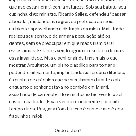
que não estar nem aí com a natureza. Sob sua batuta, seu
cupincha, digo ministro, Ricardo Salles, defendeu “passar
a boiada”, mudando as regras de proteção ao meio-
ambiente, aproveitando a distração da midia. Mais tarde
realizou seu sonho, o de armar a população até os
dentes, sem se preocupar em que mãos iriam parar
essas armas. Estamos vendo agora o resultado de mais
essa insanidade. Mas o senhor ainda tinha mais o que
mostrar. Arquitetou um plano diabólico para tomar o
poder definitivamente, implantando sua própria ditadura,
às custas de crédulos que se humilharam durante o ato,
enquanto o senhor estava no bembão em Miami,
assistindo de camarote. Hoje muitos estão vendo o sol
nascer quadrado. (E vão ver merecidamente por muito
tempo ainda. Rasgar a Constituição é crime e não é dos
fraquinhos, não!)
Onde estou?