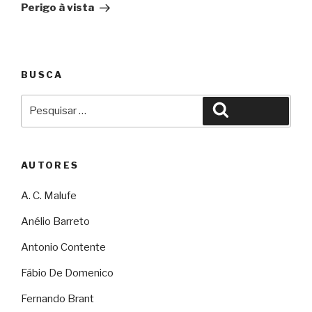
Perigo à vista
BUSCA
Pesquisar
Pesquisar
por:
AUTORES
A. C. Malufe
Anélio Barreto
Antonio Contente
Fábio De Domenico
Fernando Brant