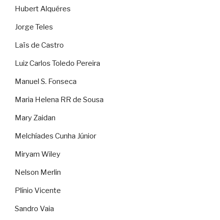
Hubert Alquéres
Jorge Teles
Laïs de Castro
Luiz Carlos Toledo Pereira
Manuel S. Fonseca
Maria Helena RR de Sousa
Mary Zaidan
Melchíades Cunha Júnior
Miryam Wiley
Nelson Merlin
Plínio Vicente
Sandro Vaia