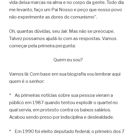
vida deixa marcas na alma e no corpo da gente. Todo dia
me levanto, faço um Pai Nosso e peço que nosso povo
não experimente as dores do comunismo”.
Oh, quantas dúvidas, seu Jair. Mas não se preocupe.
Talvez possamos ajudá-lo com as respostas. Vamos
começar pela primeira pergunta:
Quem eu sou?
Vamos lá: Com base em sua biografia vou lembrar aqui
quem é o senhor:
*
As primeiras notícias sobre sua pessoa vieram a
público em 1987 quando tentou explodir o quartel no
qual servia, em protesto contra os baixos salários.
Acabou sendo preso por indisciplina e deslealdade.
* Em 1990 foi eleito deputado federal, o primeiro dos 7