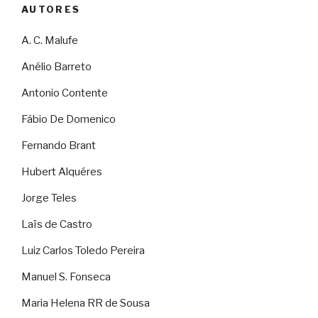
AUTORES
A. C. Malufe
Anélio Barreto
Antonio Contente
Fábio De Domenico
Fernando Brant
Hubert Alquéres
Jorge Teles
Laïs de Castro
Luiz Carlos Toledo Pereira
Manuel S. Fonseca
Maria Helena RR de Sousa