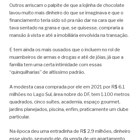
Outros arriscam o palpite de que a lojinha de chocolate
lavou muito mais dinheiro do que se imaginava e que o
financiamento teria sido só pra não dar na cara que ele
tava sentado na grana e que, se quisesse, compraria a
mansão à vista e até a imobiliária envolvida na transação.
E tem ainda os mais ousados que o incluem no rol de
muambeiros de armas e drogas e até de jóias, já que a
família tem uma certa intimidade com essas
“quinquilharias” de altíssimo padrão.
A modesta casa comprada por ele em 2021 por R$ 6,1
milhões no Lago Sul, área nobre do DF, tem 1.100 metros
quadrados, cinco suítes, academia, espaço gourmet,
jardins planejados, piscina, enfim, praticamente um clube
particular.
Na época deu uma entradinha de R$ 2,9 milhões, dinheiro
esse vindo, segundo ele, da venda de um apartamento