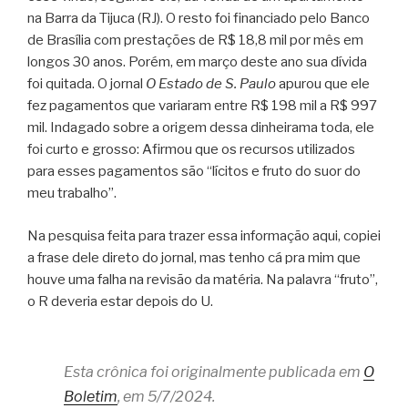
na Barra da Tijuca (RJ). O resto foi financiado pelo Banco
de Brasília com prestações de R$ 18,8 mil por mês em
longos 30 anos. Porém, em março deste ano sua dívida
foi quitada. O jornal
O Estado de S. Paulo
apurou que ele
fez pagamentos que variaram entre R$ 198 mil a R$ 997
mil. Indagado sobre a origem dessa dinheirama toda, ele
foi curto e grosso: Afirmou que os recursos utilizados
para esses pagamentos são “lícitos e fruto do suor do
meu trabalho”.
Na pesquisa feita para trazer essa informação aqui, copiei
a frase dele direto do jornal, mas tenho cá pra mim que
houve uma falha na revisão da matéria. Na palavra “fruto”,
o R deveria estar depois do U.
Esta crônica foi originalmente publicada em
O
Boletim
, em 5/7/2024.