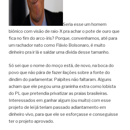
Seria esse um homem
biônico com visão de raio-X pra achar o pote de ouro que
fica no fim do arco-íris? Porque, convenhamos, até para
um rachador nato como Flávio Bolsonaro, é muito
dinheiro pra ir lá e saldar uma dívida desse tamanho.
Só sei que o nome do moço está, de novo, na boca do
povo que não pára de fazer ilações sobre a fonte do
dindim do parlamentar. Palpites não faltaram. Alguns
acham que ele pegou uma graninha extra como lobista
do PL que pretendia privatizar as praias brasileiras.
Interessados em ganhar algum (ou muito) com esse
projeto de lei já teriam passado adiantamento em
dinheiro vivo, para que ele se esforçasse e conseguisse
ter o projeto aprovado.