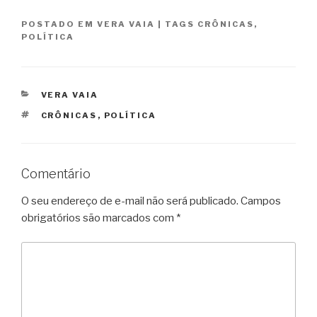
POSTADO EM
VERA VAIA
|
TAGS
CRÔNICAS
,
POLÍTICA
CATEGORIAS
VERA VAIA
TAGS
CRÔNICAS
,
POLÍTICA
Comentário
O seu endereço de e-mail não será publicado.
Campos
obrigatórios são marcados com
*