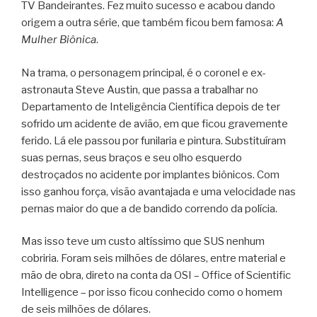
TV Bandeirantes. Fez muito sucesso e acabou dando
origem a outra série, que também ficou bem famosa:
A
Mulher Biônica
.
Na trama, o personagem principal, é o coronel e ex-
astronauta Steve Austin, que passa a trabalhar no
Departamento de Inteligência Científica depois de ter
sofrido um acidente de avião, em que ficou gravemente
ferido. Lá ele passou por funilaria e pintura. Substituíram
suas pernas, seus braços e seu olho esquerdo
destroçados no acidente por implantes biônicos. Com
isso ganhou força, visão avantajada e uma velocidade nas
pernas maior do que a de bandido correndo da polícia.
Mas isso teve um custo altíssimo que SUS nenhum
cobriria. Foram seis milhões de dólares, entre material e
mão de obra, direto na conta da OSI – Office of Scientific
Intelligence – por isso ficou conhecido como o homem
de seis milhões de dólares.