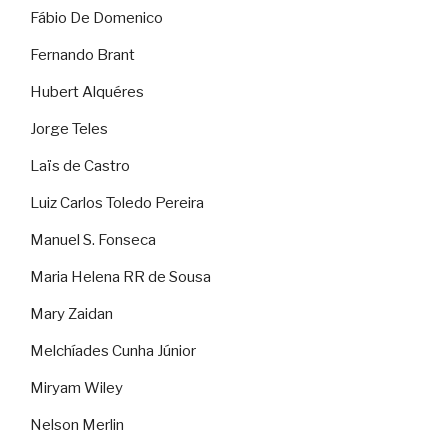
Fábio De Domenico
Fernando Brant
Hubert Alquéres
Jorge Teles
Laïs de Castro
Luiz Carlos Toledo Pereira
Manuel S. Fonseca
Maria Helena RR de Sousa
Mary Zaidan
Melchíades Cunha Júnior
Miryam Wiley
Nelson Merlin