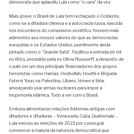
democrata que aplaudiu Lula como “o cara” da vez.
Mais grave: o Brasil de Lula tem rechaçado o Ocidente,
como se a ditadura chinesa e a autocracia russa, nascida
nos escombros do comunismo soviético, fossem mais
aderentes aos nossos valores do que as democracias
européias e os Estados Unidos, puerilmente ainda
pintado como o “Grande Satã”. Facilitou a entrada do Irã
no Brics, presidido pela ex Dilma Rousseff, a despeito de
o país ser um dos principais financiadores dos grupos
terroristas como Hamas, Hezbollah, Houthi e Brigada
Fatemi Youn, na Palestina, Líbano, Iêmen e Síria,
ameaçando usar armas nucleares para impor a
hegemonia islâmica. Tudo a ver com o Brasil.
Embora alimentasse relações fraternas antigas com
ditadores e ditaduras – Venezuela, Cuba, Guatemala -,
Lula venceu as eleições de 2022 por conseguir
convencer a maioria da natureza democrática que