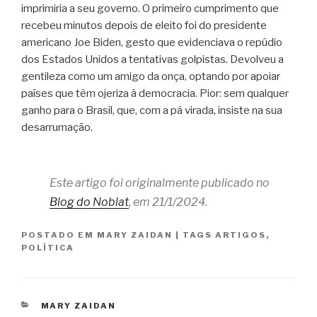
imprimiria a seu governo. O primeiro cumprimento que
recebeu minutos depois de eleito foi do presidente
americano Joe Biden, gesto que evidenciava o repúdio
dos Estados Unidos a tentativas golpistas. Devolveu a
gentileza como um amigo da onça, optando por apoiar
países que têm ojeriza à democracia. Pior: sem qualquer
ganho para o Brasil, que, com a pá virada, insiste na sua
desarrumação.
Este artigo foi originalmente publicado no
Blog do Noblat
, em 21/1/2024.
POSTADO EM
MARY ZAIDAN
|
TAGS
ARTIGOS
,
POLÍTICA
CATEGORIAS
MARY ZAIDAN