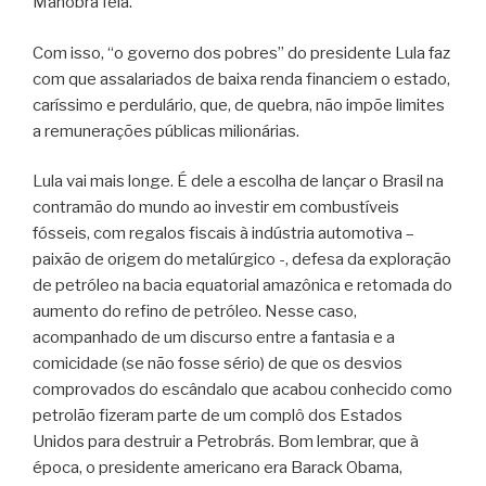
Manobra feia.
Com isso, “o governo dos pobres” do presidente Lula faz
com que assalariados de baixa renda financiem o estado,
caríssimo e perdulário, que, de quebra, não impõe limites
a remunerações públicas milionárias.
Lula vai mais longe. É dele a escolha de lançar o Brasil na
contramão do mundo ao investir em combustíveis
fósseis, com regalos fiscais à indústria automotiva –
paixão de origem do metalúrgico -, defesa da exploração
de petróleo na bacia equatorial amazônica e retomada do
aumento do refino de petróleo. Nesse caso,
acompanhado de um discurso entre a fantasia e a
comicidade (se não fosse sério) de que os desvios
comprovados do escândalo que acabou conhecido como
petrolão fizeram parte de um complô dos Estados
Unidos para destruir a Petrobrás. Bom lembrar, que à
época, o presidente americano era Barack Obama,