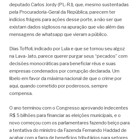
deputado Carlos Jordy (PL-RJ), que, mesmo sustentadas
pela Procuradoria-Geral da República, parecem ter
indícios frágeis para ações desse porte, a não ser que
existam dados sigilosos na apuração que vão além das
mensagens de whatsapp que vieram a público.
Dias Toffoli, indicado por Lula e que se tornou seu algoz
na Lava-Jato, parece querer purgar seus “pecados” com
decisões monocráticas para beneficiar réus e suas
empresas condenados por corrupção declarada. Um
libelo em favor da máxima nacional de que o crime por
aqui, quando cometido por poderosos, sempre
compensa.
O ano terminou com o Congresso aprovando indecentes
R$ 5 bilhões para financiar as eleições municipais, e o
novo começou com os parlamentares fazendo beiço para
a tentativa do ministro da Fazenda Fernando Haddad de
acabar com a farra de benefícios tributários para setores