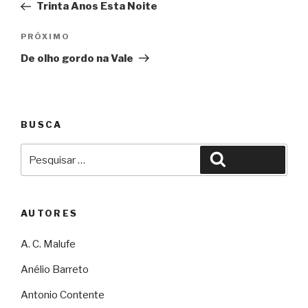
Trinta Anos Esta Noite
Post
Próximo
PRÓXIMO
De olho gordo na Vale
BUSCA
Pesquisar
Pesquisar
por:
AUTORES
A. C. Malufe
Anélio Barreto
Antonio Contente