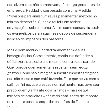
que dizem, mas não comprovam, são mega geradores de
empregos. Haddad jogou pesado com uma Medida
Provisória para anular um revés parlamentar, método no
mínimo descortês. Queria e foi feliz em reabrir
negociações sobre o tema. Assim como conseguiu atrair
os evangélicos para a sua mesa depois de suspender a
isenção de impostos dos pastores.
Mas o bom menino Haddad também tem lá suas
incongruências. Corretamente, continua a defender o
déficit zero para este ano mesmo contra o seu partido.
Quer porque quer aumentar a receita – sem reduzir
gastos. Como não é mágico, aumenta impostos fingindo
que não é isso o que está fazendo. Foi o que se viu com o
salário mínimo, que cresceu nominalmente, mas teve seu
preço: quem ganha até dois mínimos – mais de 2,4
milhões de brasileiros – não mais está isento de imposto
de renda, e passa a engordar os cofres do Tesouro.