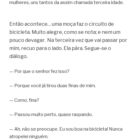
mulheres, uns tantos da assim chamada terceira idade.
Então acontece… uma moça faz o circuito de
bicicleta. Muito alegre, como se nota; e nem um
pouco devagar. Na terceira vez que vai passar por
mim, recuo para o lado. Ela pára. Segue-se o
diálogo.
— Por que o senhor fez isso?
— Porque você já tirou duas finas de mim.
— Como, fina?
— Passou muito perto, quase raspando.
— Ah, não se preocupe. Eu sou boa na bicicleta! Nunca
atropelei ninguém.