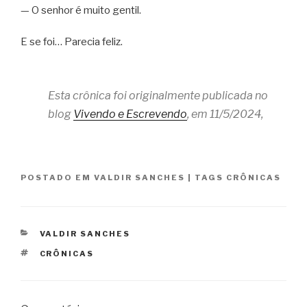
— O senhor é muito gentil.
E se foi… Parecia feliz.
Esta crônica foi originalmente publicada no
blog
Vivendo e Escrevendo
, em 11/5/2024,
POSTADO EM
VALDIR SANCHES
|
TAGS
CRÔNICAS
CATEGORIAS
VALDIR SANCHES
TAGS
CRÔNICAS