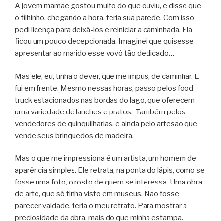
A jovem mamãe gostou muito do que ouviu, e disse que
o filhinho, chegando a hora, teria sua parede. Com isso
pedi licença para deixá-los e reiniciar a caminhada. Ela
ficou um pouco decepcionada. Imaginei que quisesse
apresentar ao marido esse vovô tão dedicado…
Mas ele, eu, tinha o dever, que me impus, de caminhar. E
fui em frente. Mesmo nessas horas, passo pelos food
truck estacionados nas bordas do lago, que oferecem
uma variedade de lanches e pratos. Também pelos
vendedores de quinquilharias, e ainda pelo artesão que
vende seus brinquedos de madeira.
Mas o que me impressiona é um artista, um homem de
aparência simples. Ele retrata, na ponta do lápis, como se
fosse uma foto, o rosto de quem se interessa. Uma obra
de arte, que só tinha visto em museus. Não fosse
parecer vaidade, teria o meu retrato. Para mostrar a
preciosidade da obra, mais do que minha estampa.