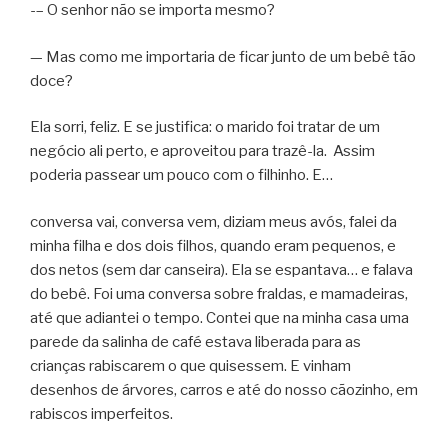
-– O senhor não se importa mesmo?
— Mas como me importaria de ficar junto de um bebê tão
doce?
Ela sorri, feliz. E se justifica: o marido foi tratar de um
negócio ali perto, e aproveitou para trazê-la. Assim
poderia passear um pouco com o filhinho. E…
conversa vai, conversa vem, diziam meus avós, falei da
minha filha e dos dois filhos, quando eram pequenos, e
dos netos (sem dar canseira). Ela se espantava… e falava
do bebê. Foi uma conversa sobre fraldas, e mamadeiras,
até que adiantei o tempo. Contei que na minha casa uma
parede da salinha de café estava liberada para as
crianças rabiscarem o que quisessem. E vinham
desenhos de árvores, carros e até do nosso cãozinho, em
rabiscos imperfeitos.