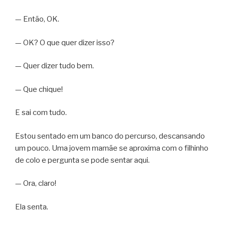
— Então, OK.
— OK? O que quer dizer isso?
— Quer dizer tudo bem.
— Que chique!
E sai com tudo.
Estou sentado em um banco do percurso, descansando
um pouco. Uma jovem mamãe se aproxima com o filhinho
de colo e pergunta se pode sentar aqui.
— Ora, claro!
Ela senta.