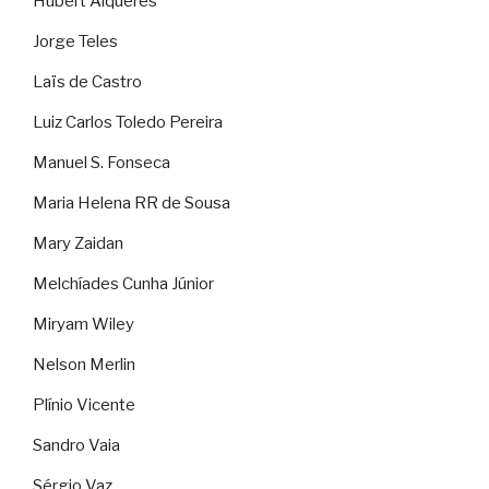
Hubert Alquéres
Jorge Teles
Laïs de Castro
Luiz Carlos Toledo Pereira
Manuel S. Fonseca
Maria Helena RR de Sousa
Mary Zaidan
Melchíades Cunha Júnior
Miryam Wiley
Nelson Merlin
Plínio Vicente
Sandro Vaia
Sérgio Vaz