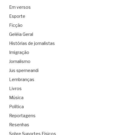
Em versos
Esporte
Ficção
Geléia Geral
Histórias de jornalistas
Imigração
Jornalismo
Jus sperneandi
Lembranças
Livros
Música
Política
Reportagens
Resenhas
Sobre Suportes Físicos