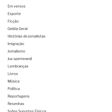
Em versos
Esporte
Ficção
Geléia Geral
Histórias de jornalistas
Imigração
Jornalismo
Jus sperneandi
Lembranças
Livros
Música
Política
Reportagens
Resenhas
Sobre Suportes Físicos