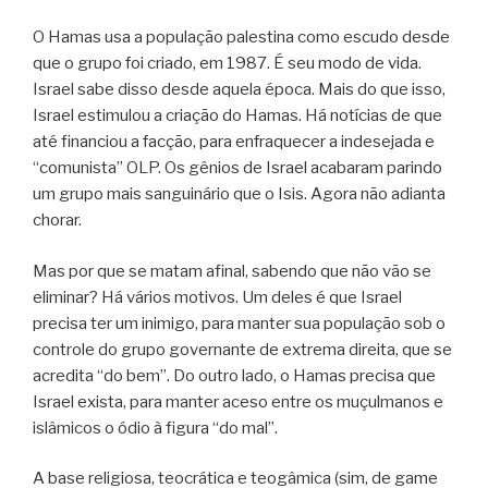
O Hamas usa a população palestina como escudo desde
que o grupo foi criado, em 1987. É seu modo de vida.
Israel sabe disso desde aquela época. Mais do que isso,
Israel estimulou a criação do Hamas. Há notícias de que
até financiou a facção, para enfraquecer a indesejada e
“comunista” OLP. Os gênios de Israel acabaram parindo
um grupo mais sanguinário que o Isis. Agora não adianta
chorar.
Mas por que se matam afinal, sabendo que não vão se
eliminar? Há vários motivos. Um deles é que Israel
precisa ter um inimigo, para manter sua população sob o
controle do grupo governante de extrema direita, que se
acredita “do bem”. Do outro lado, o Hamas precisa que
Israel exista, para manter aceso entre os muçulmanos e
islâmicos o ódio à figura “do mal”.
A base religiosa, teocrática e teogâmica (sim, de game