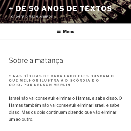
Pular
+ DE 50 ANOS DE TEXTOS
para
Por Sérgio Vaz e Amigos
o
conteúdo
Menu
Sobre a matança
::
NAS BÍBLIAS DE CADA LADO ELES BUSCAM O
QUE MELHOR ILUSTRA A DISCÓRDIA E O
ÓDIO. POR NELSON MERLIN
Israel não vai conseguir eliminar o Hamas, e sabe disso. O
Hamas também não vai conseguir eliminar Israel, e sabe
disso. Mas os dois continuam dizendo que vão eliminar
um ao outro.