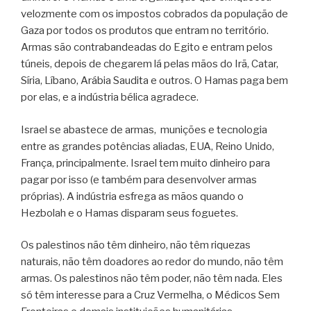
velozmente com os impostos cobrados da população de
Gaza por todos os produtos que entram no território.
Armas são contrabandeadas do Egito e entram pelos
túneis, depois de chegarem lá pelas mãos do Irã, Catar,
Síria, Líbano, Arábia Saudita e outros. O Hamas paga bem
por elas, e a indústria bélica agradece.
Israel se abastece de armas,
munições e tecnologia
entre as grandes potências aliadas, EUA, Reino Unido,
França, principalmente. Israel tem muito dinheiro para
pagar por isso (e também para desenvolver armas
próprias). A indústria esfrega as mãos quando o
Hezbolah e o Hamas disparam seus foguetes.
Os palestinos não têm dinheiro, não têm riquezas
naturais, não têm doadores ao redor do mundo, não têm
armas. Os palestinos não têm poder, não têm nada. Eles
só têm interesse para a Cruz Vermelha, o Médicos Sem