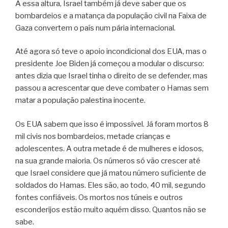
A essa altura, Israel também já deve saber que os
bombardeios e a matança da população civil na Faixa de
Gaza convertem o país num pária internacional.
Até agora só teve o apoio incondicional dos EUA, mas o
presidente Joe Biden já começou a modular o discurso:
antes dizia que Israel tinha o direito de se defender, mas
passou a acrescentar que deve combater o Hamas sem
matar a população palestina inocente.
Os EUA sabem que isso é impossível. Já foram mortos 8
mil civis nos bombardeios, metade crianças e
adolescentes. A outra metade é de mulheres e idosos,
na sua grande maioria. Os números só vão crescer até
que Israel considere que já matou número suficiente de
soldados do Hamas. Eles são, ao todo, 40 mil, segundo
fontes confiáveis. Os mortos nos túneis e outros
esconderijos estão muito aquém disso. Quantos não se
sabe.