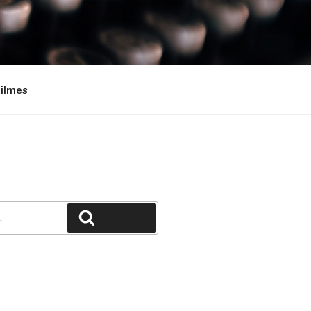
Filmes
Pesquisar