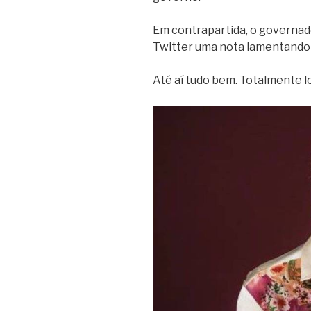
Em contrapartida, o governado
Twitter uma nota lamentando 
Até aí tudo bem. Totalmente l