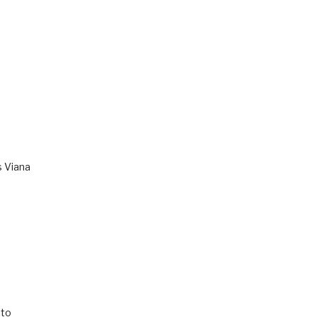
s Viana
to