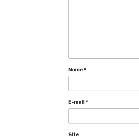
Nome
*
E-mail
*
Site