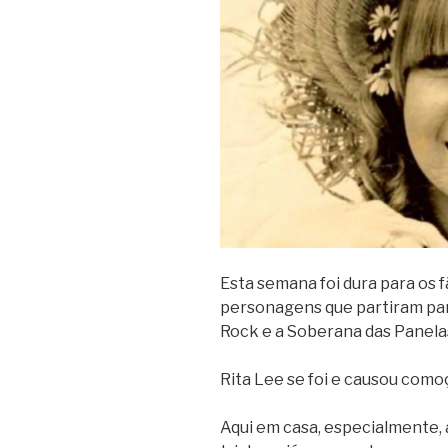
Esta semana foi dura para os f
personagens que partiram par
Rock e a Soberana das Panela
Rita Lee se foi e causou comoç
Aqui em casa, especialmente,