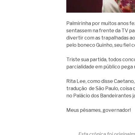
Palmirinha por muitos anos f
sentassem na frente da TV pa
divertir com as trapalhadas a
pelo boneco Guinho, seu fiel c
Triste sua partida, todos con
parcialidade em público pega 
Rita Lee, como disse Caetano,
tradução de São Paulo, coisa q
no Palácio dos Bandeirantes 
Meus pêsames, governador!
Esta crônica foi origina