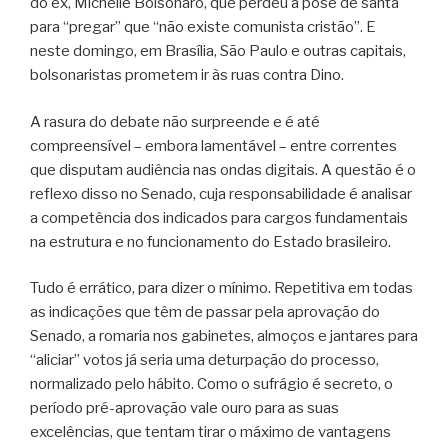
do ex, Michelle Bolsonaro, que perdeu a pose de santa
para “pregar” que “não existe comunista cristão”. E
neste domingo, em Brasília, São Paulo e outras capitais,
bolsonaristas prometem ir às ruas contra Dino.
A rasura do debate não surpreende e é até
compreensível – embora lamentável – entre correntes
que disputam audiência nas ondas digitais. A questão é o
reflexo disso no Senado, cuja responsabilidade é analisar
a competência dos indicados para cargos fundamentais
na estrutura e no funcionamento do Estado brasileiro.
Tudo é errático, para dizer o mínimo. Repetitiva em todas
as indicações que têm de passar pela aprovação do
Senado, a romaria nos gabinetes, almoços e jantares para
“aliciar” votos já seria uma deturpação do processo,
normalizado pelo hábito. Como o sufrágio é secreto, o
período pré-aprovação vale ouro para as suas
excelências, que tentam tirar o máximo de vantagens