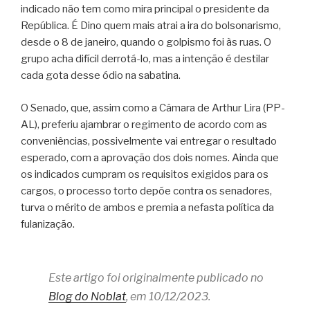
indicado não tem como mira principal o presidente da
República. É Dino quem mais atrai a ira do bolsonarismo,
desde o 8 de janeiro, quando o golpismo foi às ruas. O
grupo acha difícil derrotá-lo, mas a intenção é destilar
cada gota desse ódio na sabatina.
O Senado, que, assim como a Câmara de Arthur Lira (PP-
AL), preferiu ajambrar o regimento de acordo com as
conveniências, possivelmente vai entregar o resultado
esperado, com a aprovação dos dois nomes. Ainda que
os indicados cumpram os requisitos exigidos para os
cargos, o processo torto depõe contra os senadores,
turva o mérito de ambos e premia a nefasta política da
fulanização.
Este artigo foi originalmente publicado no
Blog do Noblat
, em 10/12/2023.