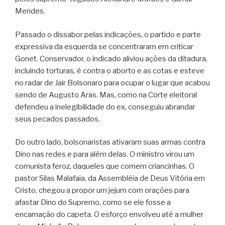
Mendes.
Passado o dissabor pelas indicações, o partido e parte
expressiva da esquerda se concentraram em criticar
Gonet. Conservador, o indicado aliviou ações da ditadura,
incluindo torturas, é contra o aborto e as cotas e esteve
no radar de Jair Bolsonaro para ocupar o lugar que acabou
sendo de Augusto Aras. Mas, como na Corte eleitoral
defendeu a inelegibilidade do ex, conseguiu abrandar
seus pecados passados.
Do outro lado, bolsonaristas ativaram suas armas contra
Dino nas redes e para além delas. O ministro virou um
comunista feroz, daqueles que comem criancinhas. O
pastor Silas Malafaia, da Assembléia de Deus Vitória em
Cristo, chegou a propor um jejum com orações para
afastar Dino do Supremo, como se ele fosse a
encarnação do capeta. O esforço envolveu até a mulher