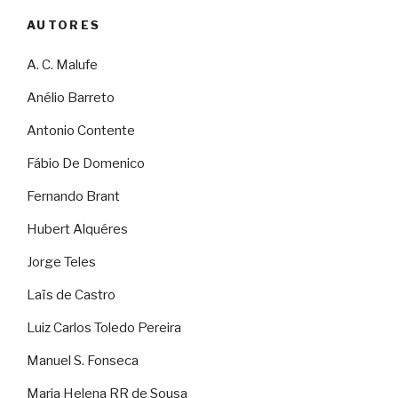
AUTORES
A. C. Malufe
Anélio Barreto
Antonio Contente
Fábio De Domenico
Fernando Brant
Hubert Alquéres
Jorge Teles
Laïs de Castro
Luiz Carlos Toledo Pereira
Manuel S. Fonseca
Maria Helena RR de Sousa