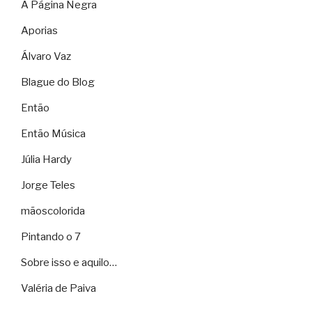
A Página Negra
Aporias
Álvaro Vaz
Blague do Blog
Então
Então Música
Júlia Hardy
Jorge Teles
mãoscolorida
Pintando o 7
Sobre isso e aquilo…
Valéria de Paiva