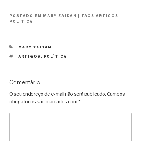
POSTADO EM
MARY ZAIDAN
|
TAGS
ARTIGOS
,
POLÍTICA
CATEGORIAS
MARY ZAIDAN
TAGS
ARTIGOS
,
POLÍTICA
Comentário
O seu endereço de e-mail não será publicado.
Campos
obrigatórios são marcados com
*