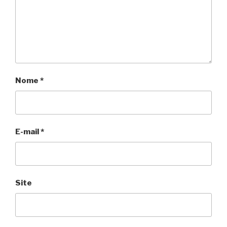
Nome
*
E-mail
*
Site