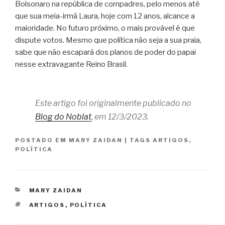
Bolsonaro na república de compadres, pelo menos até
que sua meia-irmã Laura, hoje com 12 anos, alcance a
maioridade. No futuro próximo, o mais provável é que
dispute votos. Mesmo que política não seja a sua praia,
sabe que não escapará dos planos de poder do papai
nesse extravagante Reino Brasil.
Este artigo foi originalmente publicado no
Blog do Noblat
, em 12/3/2023.
POSTADO EM
MARY ZAIDAN
|
TAGS
ARTIGOS
,
POLÍTICA
CATEGORIAS
MARY ZAIDAN
TAGS
ARTIGOS
,
POLÍTICA