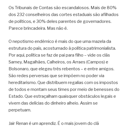
Os Tribunais de Contas são escandalosos. Mais de 80%
dos 232 conselheiros das cortes estaduais são afilhados
de políticos, e 30% deles parentes de governadores.
Parece brincadeira. Mas não é.
O nepotismo endêmico é mais do que uma mazela da
estrutura do país, acostumado à política patrimonialista.
Por aqui, política se faz de pai para filho – vide os clãs
Sarney, Magalhães, Calheiros, os Arraes (Campos) e
Bolsonaro, que elegeu três rebentos – e entre amigos.
São redes perversas que se impõem no poder via
hereditarismo. Que distribuem regalias com os impostos
de todos e montam seus times por meio de benesses do
Estado. Que estraçalham quaisquer obstáculos legais e
vivem das delícias do dinheiro alheio. Assim se
perpetuam.
Jair Renan é um aprendiz. É o mais jovem do clã