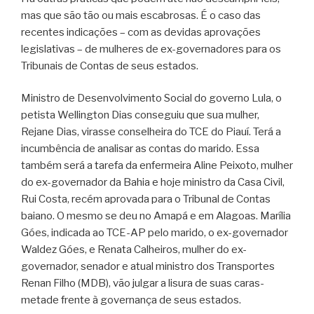
mas que são tão ou mais escabrosas. É o caso das
recentes indicações – com as devidas aprovações
legislativas – de mulheres de ex-governadores para os
Tribunais de Contas de seus estados.
Ministro de Desenvolvimento Social do governo Lula, o
petista Wellington Dias conseguiu que sua mulher,
Rejane Dias, virasse conselheira do TCE do Piauí. Terá a
incumbência de analisar as contas do marido. Essa
também será a tarefa da enfermeira Aline Peixoto, mulher
do ex-governador da Bahia e hoje ministro da Casa Civil,
Rui Costa, recém aprovada para o Tribunal de Contas
baiano. O mesmo se deu no Amapá e em Alagoas. Marília
Góes, indicada ao TCE-AP pelo marido, o ex-governador
Waldez Góes, e Renata Calheiros, mulher do ex-
governador, senador e atual ministro dos Transportes
Renan Filho (MDB), vão julgar a lisura de suas caras-
metade frente à governança de seus estados.