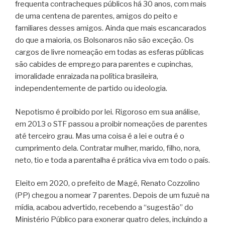
frequenta contracheques públicos há 30 anos, com mais
de uma centena de parentes, amigos do peito e
familiares desses amigos. Ainda que mais escancarados
do que a maioria, os Bolsonaros não são exceção. Os
cargos de livre nomeação em todas as esferas públicas
são cabides de emprego para parentes e cupinchas,
imoralidade enraizada na política brasileira,
independentemente de partido ou ideologia.
Nepotismo é proibido por lei. Rigoroso em sua análise,
em 2013 o STF passou a proibir nomeações de parentes
até terceiro grau. Mas uma coisa é a lei e outra é o
cumprimento dela. Contratar mulher, marido, filho, nora,
neto, tio e toda a parentalha é prática viva em todo o país.
Eleito em 2020, o prefeito de Magé, Renato Cozzolino
(PP) chegou a nomear 7 parentes. Depois de um fuzuê na
mídia, acabou advertido, recebendo a “sugestão” do
Ministério Público para exonerar quatro deles, incluindo a