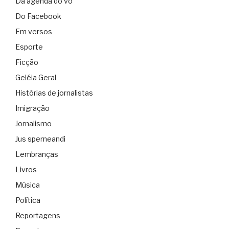
Da agenda do vô
Do Facebook
Em versos
Esporte
Ficção
Geléia Geral
Histórias de jornalistas
Imigração
Jornalismo
Jus sperneandi
Lembranças
Livros
Música
Política
Reportagens