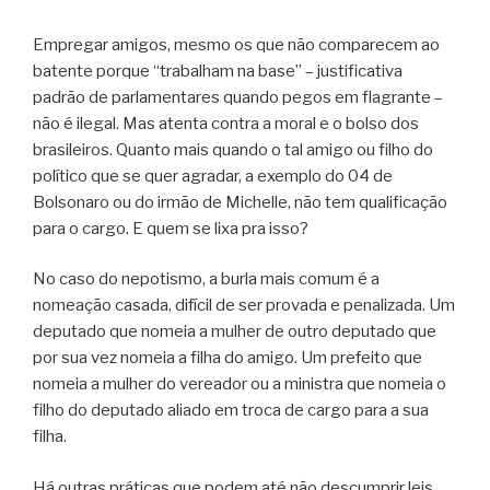
Empregar amigos, mesmo os que não comparecem ao
batente porque “trabalham na base” – justificativa
padrão de parlamentares quando pegos em flagrante –
não é ilegal. Mas atenta contra a moral e o bolso dos
brasileiros. Quanto mais quando o tal amigo ou filho do
político que se quer agradar, a exemplo do 04 de
Bolsonaro ou do irmão de Michelle, não tem qualificação
para o cargo. E quem se lixa pra isso?
No caso do nepotismo, a burla mais comum é a
nomeação casada, difícil de ser provada e penalizada. Um
deputado que nomeia a mulher de outro deputado que
por sua vez nomeia a filha do amigo. Um prefeito que
nomeia a mulher do vereador ou a ministra que nomeia o
filho do deputado aliado em troca de cargo para a sua
filha.
Há outras práticas que podem até não descumprir leis,