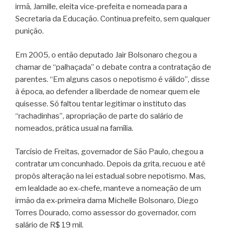
irmã, Jamille, eleita vice-prefeita e nomeada para a
Secretaria da Educação. Continua prefeito, sem qualquer
punição.
Em 2005, o então deputado Jair Bolsonaro chegou a
chamar de “palhaçada” o debate contra a contratação de
parentes. “Em alguns casos o nepotismo é válido”, disse
à época, ao defender a liberdade de nomear quem ele
quisesse. Só faltou tentar legitimar o instituto das
“rachadinhas”, apropriação de parte do salário de
nomeados, prática usual na família.
Tarcísio de Freitas, governador de São Paulo, chegou a
contratar um concunhado. Depois da grita, recuou e até
propôs alteração na lei estadual sobre nepotismo. Mas,
em lealdade ao ex-chefe, manteve a nomeação de um
irmão da ex-primeira dama Michelle Bolsonaro, Diego
Torres Dourado, como assessor do governador, com
salário de R$ 19 mil.