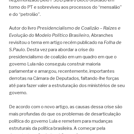
torno do PT e sobreviveu aos processos do “mensalão”
e do “petrolão”.
Autor do livro
Presidencialismo de Coalizão – Raízes e
Evolução do Modelo Político Brasileiro
, Abranches
revisitou o tema em artigo recém publicado na
Folha de
S.Paulo
. Desta vez para abordar a crise do
presidencialismo de coalizão em um quadro em que o
governo Lula não conseguiu construir maioria
parlamentar e amargou, recentemente, importantes
derrotas na Câmara de Deputados, faltando-lhe forças
até para fazer valer a estruturação dos ministérios de seu
governo.
De acordo com o novo artigo, as causas dessa crise são
mais profundas do que os problemas de desarticulação
política do governo Lula e remetem para mudanças
estruturais da política brasileira. A começar pela