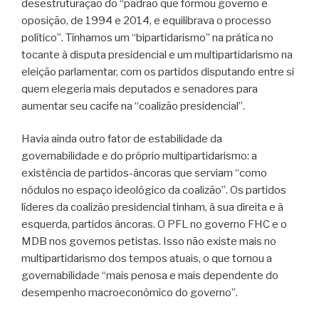
desestruturação do “padrão que formou governo e
oposição, de 1994 e 2014, e equilibrava o processo
político”. Tínhamos um “bipartidarismo” na prática no
tocante à disputa presidencial e um multipartidarismo na
eleição parlamentar, com os partidos disputando entre si
quem elegeria mais deputados e senadores para
aumentar seu cacife na “coalizão presidencial”.
Havia ainda outro fator de estabilidade da
governabilidade e do próprio multipartidarismo: a
existência de partidos-âncoras que serviam “como
nódulos no espaço ideológico da coalizão”. Os partidos
líderes da coalizão presidencial tinham, à sua direita e à
esquerda, partidos âncoras. O PFL no governo FHC e o
MDB nos governos petistas. Isso não existe mais no
multipartidarismo dos tempos atuais, o que tornou a
governabilidade “mais penosa e mais dependente do
desempenho macroeconômico do governo”.