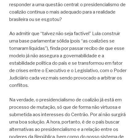
responder a uma questão central: o presidencialismo de
coalizão continua o mais adequado para a realidade
brasileira ou se esgotou?
Ao admitir que “talvez não seja factível” Lula construir
uma base parlamentar sólida (pois “as coalizões se
tornaram líquidas”), finda por passar recibo de que esse
modelo já não assegura a governabilidade e a
estabilidade política do país e se transformou em fator
de crises entre o Executivo e o Legislativo, com o Poder
Judiciário cada vez mais sendo provocado a arbitrar os
conflitos.
Na verdade, o presidencialismo de coalizão já está em
processo de mutação, só que de forma não virtuosa e
submetida aos interesses do Centrão. Por aí não surgirá
uma boa solução. A hora, portanto, é de o país buscar
alternativas ao presidencialismo e a relação entre os
poderes da República, bem como do nosso sistema de