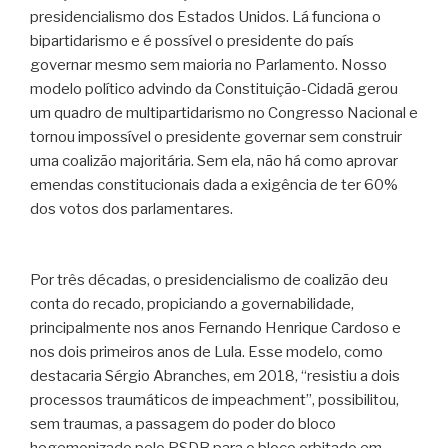
presidencialismo dos Estados Unidos. Lá funciona o
bipartidarismo e é possível o presidente do país
governar mesmo sem maioria no Parlamento. Nosso
modelo político advindo da Constituição-Cidadã gerou
um quadro de multipartidarismo no Congresso Nacional e
tornou impossível o presidente governar sem construir
uma coalizão majoritária. Sem ela, não há como aprovar
emendas constitucionais dada a exigência de ter 60%
dos votos dos parlamentares.
Por três décadas, o presidencialismo de coalizão deu
conta do recado, propiciando a governabilidade,
principalmente nos anos Fernando Henrique Cardoso e
nos dois primeiros anos de Lula. Esse modelo, como
destacaria Sérgio Abranches, em 2018, “resistiu a dois
processos traumáticos de impeachment”, possibilitou,
sem traumas, a passagem do poder do bloco
hegemonizado pelo PSDB para o bloco orbitado em