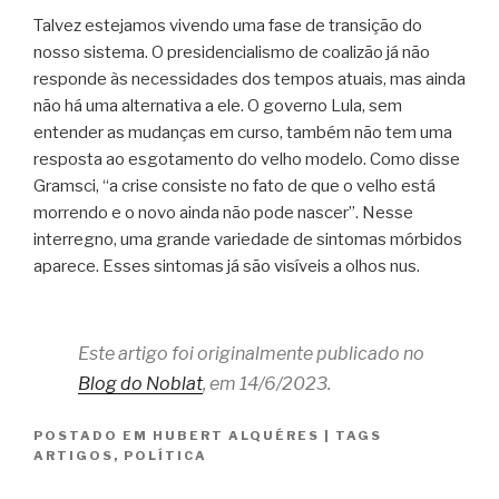
Talvez estejamos vivendo uma fase de transição do
nosso sistema. O presidencialismo de coalizão já não
responde às necessidades dos tempos atuais, mas ainda
não há uma alternativa a ele. O governo Lula, sem
entender as mudanças em curso, também não tem uma
resposta ao esgotamento do velho modelo. Como disse
Gramsci, “a crise consiste no fato de que o velho está
morrendo e o novo ainda não pode nascer”. Nesse
interregno, uma grande variedade de sintomas mórbidos
aparece. Esses sintomas já são visíveis a olhos nus.
Este artigo foi originalmente publicado no
Blog do Noblat
, em 14/6/2023.
POSTADO EM
HUBERT ALQUÉRES
|
TAGS
ARTIGOS
,
POLÍTICA