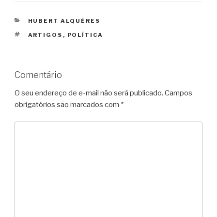
CATEGORIAS
HUBERT ALQUÉRES
TAGS
ARTIGOS
,
POLÍTICA
Comentário
O seu endereço de e-mail não será publicado.
Campos
obrigatórios são marcados com
*