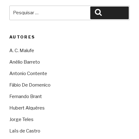
Pesquisar
Pesquisar
por:
AUTORES
A. C. Malufe
Anélio Barreto
Antonio Contente
Fábio De Domenico
Fernando Brant
Hubert Alquéres
Jorge Teles
Laïs de Castro