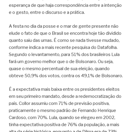
esperança de que haja correspondência entre a intenção
e o gesto, entre o discurso e a prática.
A festa no dia da posse e o mar de gente presente não
elude o fato de que o Brasil se encontra hoje tão dividido
quanto saiu das urnas. É como se nada tivesse mudado,
conforme indica a mais recente pesquisa do Datafolha.
Segundo o levantamento, para 51% dos brasileiros Lula
fará um governo melhor que o de Bolsonaro. Ou seja,
quase o mesmo percentual de sua eleição, quando
obteve 50,9% dos votos, contra os 49,1% de Bolsonaro.
É a expectativa mais baixa entre os presidentes eleitos
em seu primeiro mandato, desde a redemocratização do
país. Collor assumiu com 71% de previsão positiva,
praticamente o mesmo padrão de Fernando Henrique
Cardoso, com 70%. Lula, quando se elegeu em 2002,
tinha expectativa positiva de 76% da população, a mais
alta da série histórica, enquanto a de Dilma era de 73%.