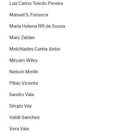
Luiz Carlos Toledo Pereira
Manuel S. Fonseca
Maria Helena RR de Sousa
Mary Zaidan
Melchíades Cunha Júnior
Miryam Wiley
Nelson Merlin
Plínio Vicente
Sandro Vaia
Sérgio Vaz
Valdir Sanches
Vera Vaia