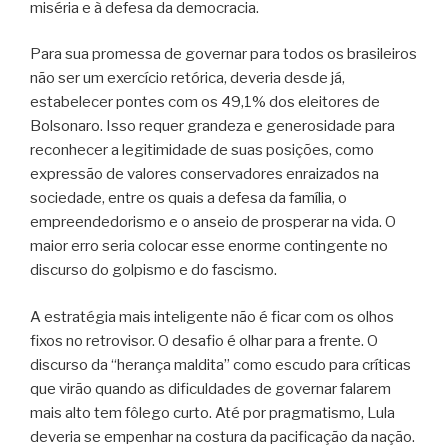
miséria e à defesa da democracia.
Para sua promessa de governar para todos os brasileiros
não ser um exercício retórica, deveria desde já,
estabelecer pontes com os 49,1% dos eleitores de
Bolsonaro. Isso requer grandeza e generosidade para
reconhecer a legitimidade de suas posições, como
expressão de valores conservadores enraizados na
sociedade, entre os quais a defesa da família, o
empreendedorismo e o anseio de prosperar na vida. O
maior erro seria colocar esse enorme contingente no
discurso do golpismo e do fascismo.
A estratégia mais inteligente não é ficar com os olhos
fixos no retrovisor. O desafio é olhar para a frente. O
discurso da “herança maldita” como escudo para críticas
que virão quando as dificuldades de governar falarem
mais alto tem fôlego curto. Até por pragmatismo, Lula
deveria se empenhar na costura da pacificação da nação.