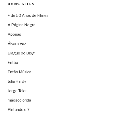
BONS SITES
+ de 50 Anos de Filmes
A Página Negra
Aporias
Álvaro Vaz
Blague do Blog
Então
Então Música
Júlia Hardy
Jorge Teles
mãoscolorida
Pintando o 7