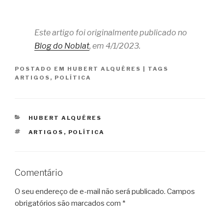
Este artigo foi originalmente publicado no
Blog do Noblat
, em 4/1/2023.
POSTADO EM
HUBERT ALQUÉRES
|
TAGS
ARTIGOS
,
POLÍTICA
CATEGORIAS
HUBERT ALQUÉRES
TAGS
ARTIGOS
,
POLÍTICA
Comentário
O seu endereço de e-mail não será publicado.
Campos
obrigatórios são marcados com
*