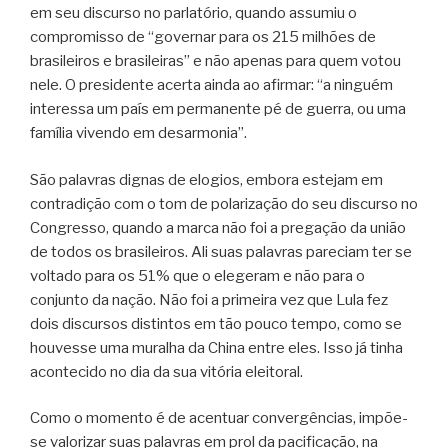
em seu discurso no parlatório, quando assumiu o
compromisso de “governar para os 215 milhões de
brasileiros e brasileiras” e não apenas para quem votou
nele. O presidente acerta ainda ao afirmar: “a ninguém
interessa um país em permanente pé de guerra, ou uma
família vivendo em desarmonia”.
São palavras dignas de elogios, embora estejam em
contradição com o tom de polarização do seu discurso no
Congresso, quando a marca não foi a pregação da união
de todos os brasileiros. Ali suas palavras pareciam ter se
voltado para os 51% que o elegeram e não para o
conjunto da nação. Não foi a primeira vez que Lula fez
dois discursos distintos em tão pouco tempo, como se
houvesse uma muralha da China entre eles. Isso já tinha
acontecido no dia da sua vitória eleitoral.
Como o momento é de acentuar convergências, impõe-
se valorizar suas palavras em prol da pacificação, na