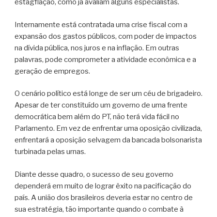
estagflação, como já avaliam alguns especialistas.
Internamente está contratada uma crise fiscal com a
expansão dos gastos públicos, com poder de impactos
na dívida pública, nos juros e na inflação. Em outras
palavras, pode comprometer a atividade econômica e a
geração de empregos.
O cenário político está longe de ser um céu de brigadeiro.
Apesar de ter constituído um governo de uma frente
democrática bem além do PT, não terá vida fácil no
Parlamento. Em vez de enfrentar uma oposição civilizada,
enfrentará a oposição selvagem da bancada bolsonarista
turbinada pelas urnas.
Diante desse quadro, o sucesso de seu governo
dependerá em muito de lograr êxito na pacificação do
país. A união dos brasileiros deveria estar no centro de
sua estratégia, tão importante quando o combate à