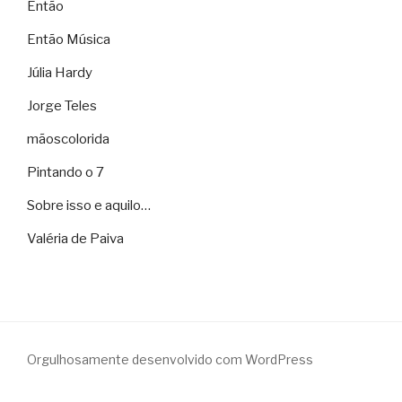
Então
Então Música
Júlia Hardy
Jorge Teles
mãoscolorida
Pintando o 7
Sobre isso e aquilo…
Valéria de Paiva
Orgulhosamente desenvolvido com WordPress