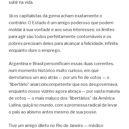
subir na vida.
Já os capitalistas da gema acham exatamente o
contrário. O Estado é um amigo poderoso que podem
moldar à sua vontade e aos seus interesses; os limites
para agir são todos perfeitamente contornáveis e os
pobres precisam deles para alcançar a felicidade, infinita
enquanto dure o emprego.
Argentina e Brasil personificam essas duas correntes,
num momento histórico muito curioso, em que
derrotamos um ano atrás — por um fio de votos — o
“libertário” anarcoincompetente que nos desgovernava,
enquanto nosso vizinho agora abraça — por vasta maioria
de votos — o mais maluco dos “libertários” da América
Latina, quiçá no mundo, com a promessa radical de levar
o país ao abismo antes mesmo de sua posse.
Tive um amigo dileto no Rio de Janeiro — médico