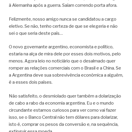
à Alemanha após a guerra. Saíam correndo porta afora.
Felizmente, nosso amigo nunca se candidatou a cargo
eletivo. Se não, tenho certeza de que se elegeria e não
sei o que seria deste país…
O novo governante argentino, economista e político,
estaria na alça de mira dele por esses dois motivos, pelo
menos. Agora leio no noticiário que o desalmado quer
romper as relações comerciais com o Brasil e a China. Se
a Argentina deve sua sobrevivência econômica a alguém,
é a esses dois países.
Não satisfeito, o desmiolado quer também a dolarização
de cabo a rabo da economia argentina. Eu e o mundo
circundante estamos curiosos para ver como vai fazer
isso, se o Banco Central não tem dólares para dolarizar,
isto é, comprar os pesos da conversão e, na sequência,
extinguir essa moeda.