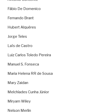
Fábio De Domenico
Fernando Brant
Hubert Alquéres
Jorge Teles
Laïs de Castro
Luiz Carlos Toledo Pereira
Manuel S. Fonseca
Maria Helena RR de Sousa
Mary Zaidan
Melchíades Cunha Júnior
Miryam Wiley
Nelson Merlin