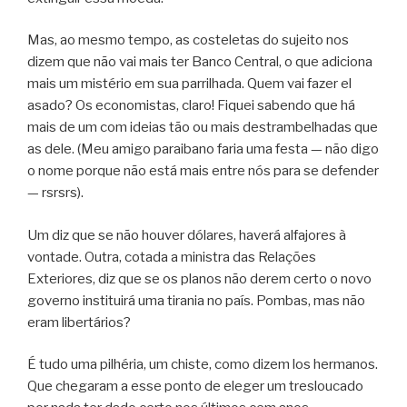
Mas, ao mesmo tempo, as costeletas do sujeito nos
dizem que não vai mais ter Banco Central, o que adiciona
mais um mistério em sua parrilhada. Quem vai fazer
el
asado
? Os economistas, claro! Fiquei sabendo que há
mais de um com ideias tão ou mais destrambelhadas que
as dele. (Meu amigo paraibano faria uma festa — não digo
o nome porque não está mais entre nós para se defender
— rsrsrs).
Um diz que se não houver dólares, haverá alfajores à
vontade. Outra, cotada a ministra das Relações
Exteriores, diz que se os planos não derem certo o novo
governo instituirá uma tirania no país. Pombas, mas não
eram libertários?
É tudo uma pilhéria, um chiste, como dizem
los hermanos
.
Que chegaram a esse ponto de eleger um tresloucado