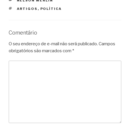
CATEGORIAS
NELSON MERLIN
TAGS
ARTIGOS
,
POLÍTICA
Comentário
O seu endereço de e-mail não será publicado.
Campos
obrigatórios são marcados com
*