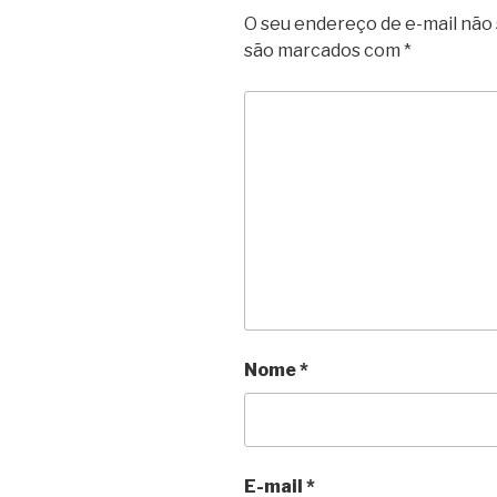
O seu endereço de e-mail não 
são marcados com
*
Nome
*
E-mail
*