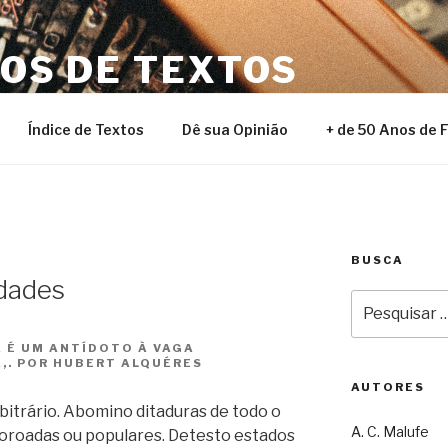
NOS DE TEXTOS
Índice de Textos
Dê sua Opinião
+ de 50 Anos de 
BUSCA
dades
Pesquisar
por:
 É UM ANTÍDOTO À VAGA
A,. POR HUBERT ALQUÉRES
AUTORES
bitrário. Abomino ditaduras de todo o
A. C. Malufe
. Coroadas ou populares. Detesto estados