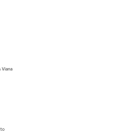
s Viana
to