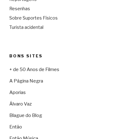
Resenhas
Sobre Suportes Físicos
Turista acidental
BONS SITES
+ de 50 Anos de Filmes
A Página Negra
Aporias
Álvaro Vaz
Blague do Blog
Então
Então Música