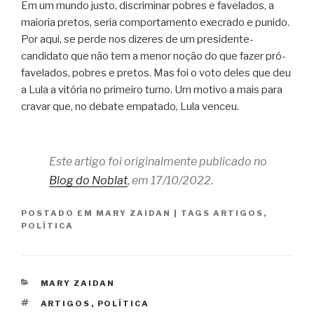
Em um mundo justo, discriminar pobres e favelados, a
maioria pretos, seria comportamento execrado e punido.
Por aqui, se perde nos dizeres de um presidente-
candidato que não tem a menor noção do que fazer pró-
favelados, pobres e pretos. Mas foi o voto deles que deu
a Lula a vitória no primeiro turno. Um motivo a mais para
cravar que, no debate empatado, Lula venceu.
Este artigo foi originalmente publicado no
Blog do Noblat
, em 17/10/2022.
POSTADO EM
MARY ZAIDAN
|
TAGS
ARTIGOS
,
POLÍTICA
CATEGORIAS
MARY ZAIDAN
TAGS
ARTIGOS
,
POLÍTICA