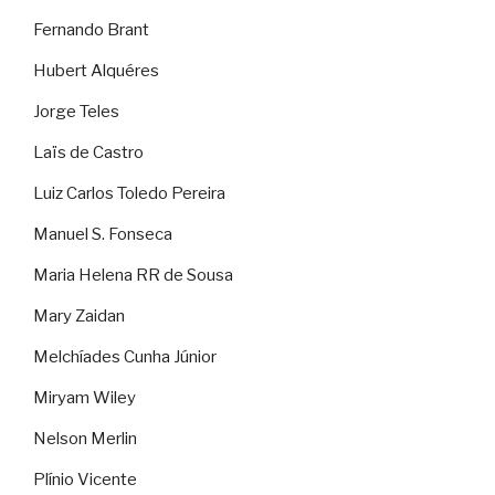
Fernando Brant
Hubert Alquéres
Jorge Teles
Laïs de Castro
Luiz Carlos Toledo Pereira
Manuel S. Fonseca
Maria Helena RR de Sousa
Mary Zaidan
Melchíades Cunha Júnior
Miryam Wiley
Nelson Merlin
Plínio Vicente