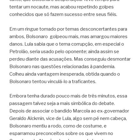
tentar um nocaute, mas acabou repetindo golpes
conhecidos que só fazem sucesso entre seus fiéis.
Em um ringue tomado por temas desconcertantes para
ambos, Bolsonaro golpeou mais, mas amargou maiores
danos. Lula sabia que o tema corrupção, em especial o
Petrolão, seria usado pelo oponente; ainda assim se
perdeu diante das acusações. Mas conseguiu desmontar
Bolsonaro nas questões relacionadas à pandemia.
Colheu ainda vantagem inesperada, obtida quando o
Bolsonaro tentou vinculá-lo a traficantes.
Embora tenha durado pouco mais de três minutos, essa
passagem talvez seja a mais simbólica do debate.
Depois de associar o bandido Marcola ao ex-governador
Geraldo Alckmin, vice de Lula, algo sem pé nem cabeça,
Bolsonaro mentiu a rodo, como de costume, e
esparramou preconceitos sobre os que vivem no