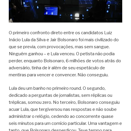
O primeiro confronto direto entre os candidatos Luiz
Inácio Lula da Silva e Jair Bolsonaro foi mais civilizado do
que se previa, com provocações, mas sem sangue.
Ninguém ganhou – e Lula venceu. O petista não podia
perder, enquanto Bolsonaro, 6 milhões de votos atrás do
adversário, tinha de ir além de seu espetáculo de
mentiras para vencer e convencer. Não conseguiu.
Lula deu um banho no primeiro round. O segundo,
dedicado a perguntas de jornalistas, sem réplicas ou
tréplicas, somou zero. No terceiro, Bolsonaro conseguiu
acuar Lula, que tergiversou nas respostas e não soube
administrar o relógio, cedendo ao concorrente quase
seis minutos para um comício particular. Uma vantagem e
tanto, que Bolsonaro desperdiçou. Teve tempo para