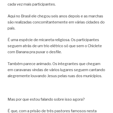
cada vez mais participantes.
Aqui no Brasil ele chegou seis anos depois e as marchas
são realizadas concomitantemente em várias cidades do
país.
É uma espécie de micareta religiosa. Os participantes
seguem atrás de um trio elétrico só que sem o Chiclete
com Banana pra puxar o desfile.
Também parece animado. Os integrantes que chegam
em caravanas vindas de vários lugares seguem cantando
alegremente louvando Jesus pelas ruas dos municípios.
Mas por que estou falando sobre isso agora?
É que, com a prisão de três pastores famosos nesta