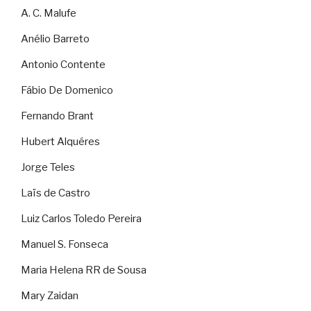
A. C. Malufe
Anélio Barreto
Antonio Contente
Fábio De Domenico
Fernando Brant
Hubert Alquéres
Jorge Teles
Laïs de Castro
Luiz Carlos Toledo Pereira
Manuel S. Fonseca
Maria Helena RR de Sousa
Mary Zaidan