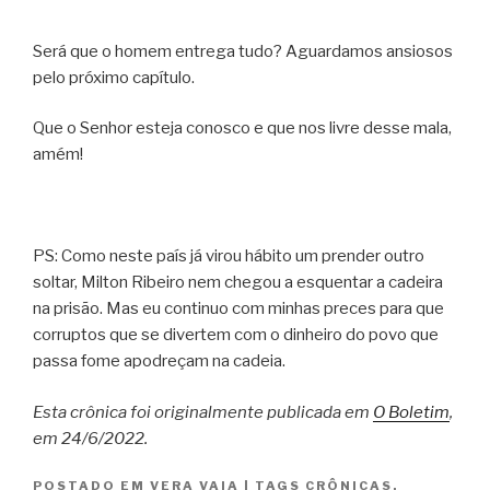
Será que o homem entrega tudo? Aguardamos ansiosos
pelo próximo capítulo.
Que o Senhor esteja conosco e que nos livre desse mala,
amém!
PS: Como neste país já virou hábito um prender outro
soltar, Milton Ribeiro nem chegou a esquentar a cadeira
na prisão. Mas eu continuo com minhas preces para que
corruptos que se divertem com o dinheiro do povo que
passa fome apodreçam na cadeia.
Esta crônica foi originalmente publicada em
O Boletim
,
em 24/6/2022.
POSTADO EM
VERA VAIA
|
TAGS
CRÔNICAS
,