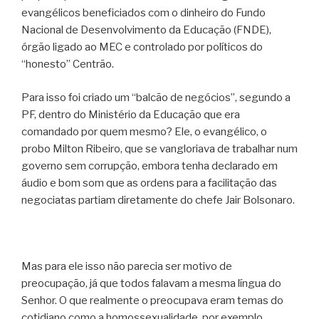
evangélicos beneficiados com o dinheiro do Fundo
Nacional de Desenvolvimento da Educação (FNDE),
órgão ligado ao MEC e controlado por políticos do
“honesto” Centrão.
Para isso foi criado um “balcão de negócios”, segundo a
PF, dentro do Ministério da Educação que era
comandado por quem mesmo? Ele, o evangélico, o
probo Milton Ribeiro, que se vangloriava de trabalhar num
governo sem corrupção, embora tenha declarado em
áudio e bom som que as ordens para a facilitação das
negociatas partiam diretamente do chefe Jair Bolsonaro.
Mas para ele isso não parecia ser motivo de
preocupação, já que todos falavam a mesma língua do
Senhor. O que realmente o preocupava eram temas do
cotidiano como a homossexualidade, por exemplo.