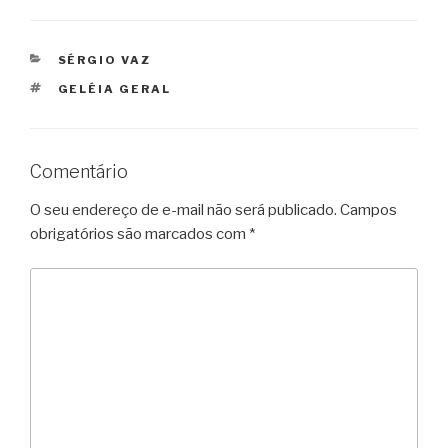
CATEGORIAS
SÉRGIO VAZ
TAGS
GELÉIA GERAL
Comentário
O seu endereço de e-mail não será publicado.
Campos
obrigatórios são marcados com
*