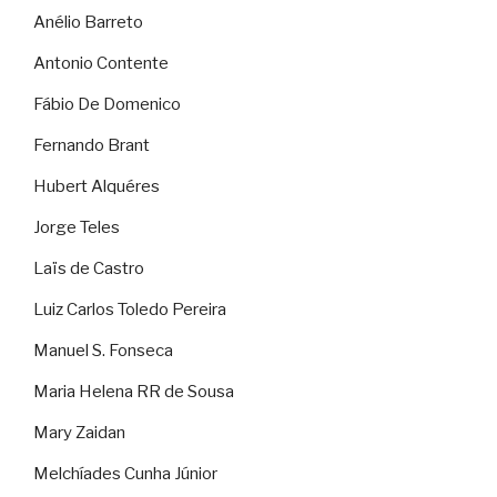
Anélio Barreto
Antonio Contente
Fábio De Domenico
Fernando Brant
Hubert Alquéres
Jorge Teles
Laïs de Castro
Luiz Carlos Toledo Pereira
Manuel S. Fonseca
Maria Helena RR de Sousa
Mary Zaidan
Melchíades Cunha Júnior