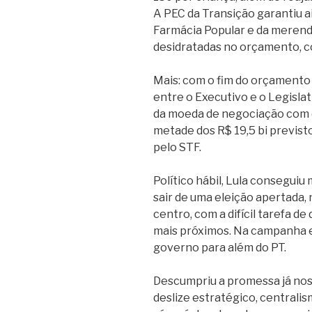
A PEC da Transição garantiu ai
Farmácia Popular e da merenda
desidratadas no orçamento, co
Mais: com o fim do orçamento 
entre o Executivo e o Legislat
da moeda de negociação com o
metade dos R$ 19,5 bi previst
pelo STF.
Político hábil, Lula conseguiu
sair de uma eleição apertada,
centro, com a difícil tarefa d
mais próximos. Na campanha e 
governo para além do PT.
Descumpriu a promessa já no
deslize estratégico, centrali