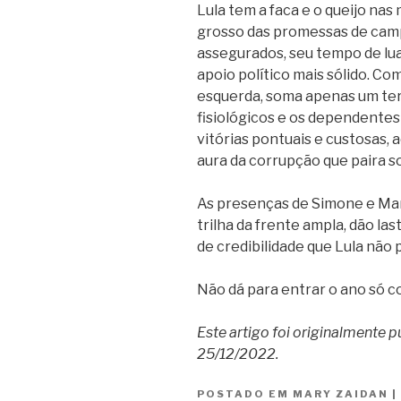
Lula tem a faca e o queijo nas
grosso das promessas de camp
assegurados, seu tempo de lua
apoio político mais sólido. Co
esquerda, soma apenas um ter
fisiológicos e os dependentes
vitórias pontuais e custosas,
aura da corrupção que paira s
As presenças de Simone e Ma
trilha da frente ampla, dão la
de credibilidade que Lula não 
Não dá para entrar o ano só c
Este artigo foi originalmente 
25/12/2022.
POSTADO EM
MARY ZAIDAN
|