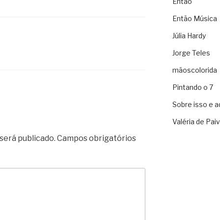
Então
Então Música
Júlia Hardy
Jorge Teles
mãoscolorida
Pintando o 7
Sobre isso e a
Valéria de Pai
será publicado.
Campos obrigatórios