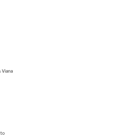
s Viana
to