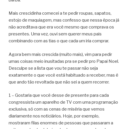
Mais crescidinha comecei a te pedir roupas, sapatos,
estojo de maquiagem, mas confesso que nessa época já
não acreditava que era você mesmo que comprava os
presentes. Uma vez, ouvi sem querer meus pais
combinando com as tias o que cada um iria comprar.
Agora bem mais crescida (muito mais), vim para pedir
umas coisas meio inusitadas pra se pedir pro Papai Noel.
Desculpe se a lista que vou te passar não seja
exatamente o que você está habituado a receber, mas é
que ando tão revoltada que não sei a quem recorrer.
1 – Gostaria que você desse de presente para cada
congressista um aparelho de TV com uma programação
exclusiva, só com as cenas de miséria que vemos
diariamente nos noticiários. Hoje, por exemplo,
mostraram filas enormes de pessoas que passaram a