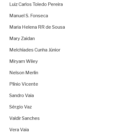
Luiz Carlos Toledo Pereira
Manuel S. Fonseca
Maria Helena RR de Sousa
Mary Zaidan
Melchíades Cunha Júnior
Miryam Wiley
Nelson Merlin
Plínio Vicente
Sandro Vaia
Sérgio Vaz
Valdir Sanches
Vera Vaia