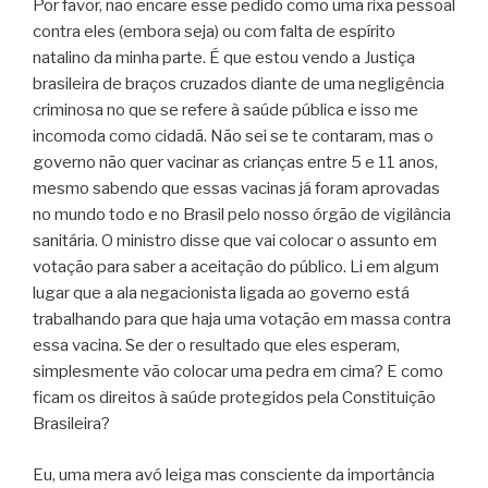
Por favor, não encare esse pedido como uma rixa pessoal
contra eles (embora seja) ou com falta de espírito
natalino da minha parte. É que estou vendo a Justiça
brasileira de braços cruzados diante de uma negligência
criminosa no que se refere à saúde pública e isso me
incomoda como cidadã. Não sei se te contaram, mas o
governo não quer vacinar as crianças entre 5 e 11 anos,
mesmo sabendo que essas vacinas já foram aprovadas
no mundo todo e no Brasil pelo nosso órgão de vigilância
sanitária. O ministro disse que vai colocar o assunto em
votação para saber a aceitação do público. Li em algum
lugar que a ala negacionista ligada ao governo está
trabalhando para que haja uma votação em massa contra
essa vacina. Se der o resultado que eles esperam,
simplesmente vão colocar uma pedra em cima? E como
ficam os direitos à saúde protegidos pela Constituição
Brasileira?
Eu, uma mera avó leiga mas consciente da importância