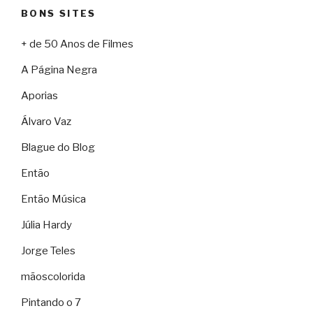
BONS SITES
+ de 50 Anos de Filmes
A Página Negra
Aporias
Álvaro Vaz
Blague do Blog
Então
Então Música
Júlia Hardy
Jorge Teles
mãoscolorida
Pintando o 7