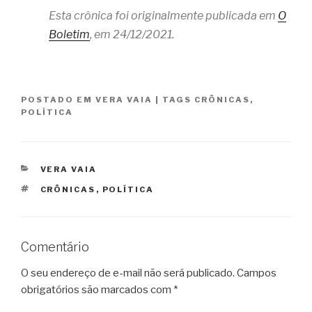
Esta crônica foi originalmente publicada em
O
Boletim
, em 24/12/2021.
POSTADO EM
VERA VAIA
|
TAGS
CRÔNICAS
,
POLÍTICA
CATEGORIAS
VERA VAIA
TAGS
CRÔNICAS
,
POLÍTICA
Comentário
O seu endereço de e-mail não será publicado.
Campos
obrigatórios são marcados com
*