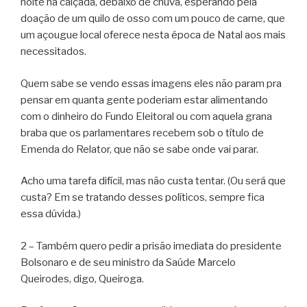
noite na calçada, debaixo de chuva, esperando pela
doação de um quilo de osso com um pouco de carne, que
um açougue local oferece nesta época de Natal aos mais
necessitados.
Quem sabe se vendo essas imagens eles não param pra
pensar em quanta gente poderiam estar alimentando
com o dinheiro do Fundo Eleitoral ou com aquela grana
braba que os parlamentares recebem sob o título de
Emenda do Relator, que não se sabe onde vai parar.
Acho uma tarefa difícil, mas não custa tentar. (Ou será que
custa? Em se tratando desses políticos, sempre fica
essa dúvida.)
2 – Também quero pedir a prisão imediata do presidente
Bolsonaro e de seu ministro da Saúde Marcelo
Queirodes, digo, Queiroga.