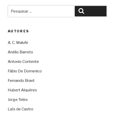
Pesquisar
Pesquisar
por:
AUTORES
A. C. Malufe
Anélio Barreto
Antonio Contente
Fábio De Domenico
Fernando Brant
Hubert Alquéres
Jorge Teles
Laïs de Castro