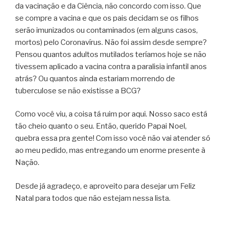
da vacinação e da Ciência, não concordo com isso. Que
se compre a vacina e que os pais decidam se os filhos
serão imunizados ou contaminados (em alguns casos,
mortos) pelo Coronavírus. Não foi assim desde sempre?
Pensou quantos adultos mutilados teríamos hoje se não
tivessem aplicado a vacina contra a paralisia infantil anos
atrás? Ou quantos ainda estariam morrendo de
tuberculose se não existisse a BCG?
Como você viu, a coisa tá ruim por aqui. Nosso saco está
tão cheio quanto o seu. Então, querido Papai Noel,
quebra essa pra gente! Com isso você não vai atender só
ao meu pedido, mas entregando um enorme presente à
Nação.
Desde já agradeço, e aproveito para desejar um Feliz
Natal para todos que não estejam nessa lista.