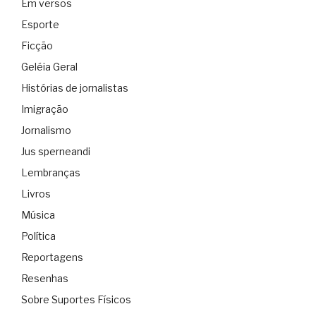
Em versos
Esporte
Ficção
Geléia Geral
Histórias de jornalistas
Imigração
Jornalismo
Jus sperneandi
Lembranças
Livros
Música
Política
Reportagens
Resenhas
Sobre Suportes Físicos