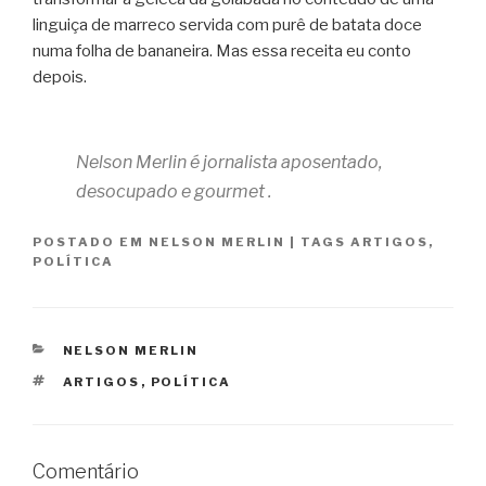
linguiça de marreco servida com purê de batata doce
numa folha de bananeira. Mas essa receita eu conto
depois.
Nelson Merlin é jornalista aposentado,
desocupado e gourmet .
POSTADO EM
NELSON MERLIN
|
TAGS
ARTIGOS
,
POLÍTICA
CATEGORIAS
NELSON MERLIN
TAGS
ARTIGOS
,
POLÍTICA
Comentário