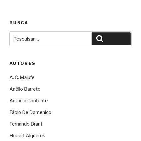
BUSCA
Pesquisar
Pesquisar
por:
AUTORES
A. C. Malufe
Anélio Barreto
Antonio Contente
Fábio De Domenico
Fernando Brant
Hubert Alquéres