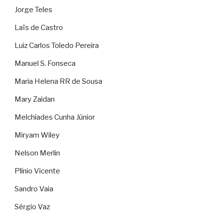
Jorge Teles
Laïs de Castro
Luiz Carlos Toledo Pereira
Manuel S. Fonseca
Maria Helena RR de Sousa
Mary Zaidan
Melchíades Cunha Júnior
Miryam Wiley
Nelson Merlin
Plínio Vicente
Sandro Vaia
Sérgio Vaz