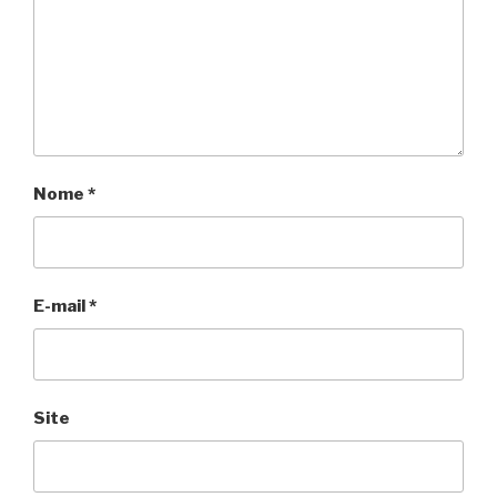
Nome
*
E-mail
*
Site