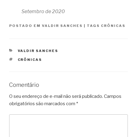
Setembro de 2020
POSTADO EM
VALDIR SANCHES
|
TAGS
CRÔNICAS
CATEGORIAS
VALDIR SANCHES
TAGS
CRÔNICAS
Comentário
O seu endereço de e-mail não será publicado.
Campos
obrigatórios são marcados com
*