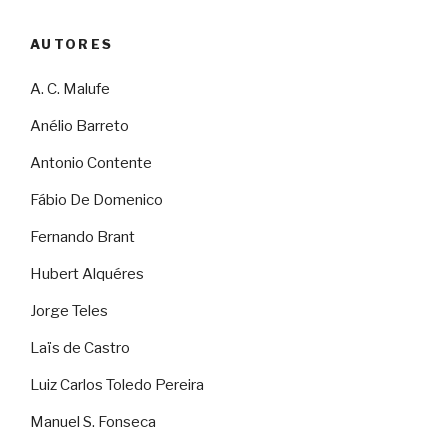
AUTORES
A. C. Malufe
Anélio Barreto
Antonio Contente
Fábio De Domenico
Fernando Brant
Hubert Alquéres
Jorge Teles
Laïs de Castro
Luiz Carlos Toledo Pereira
Manuel S. Fonseca