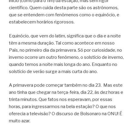
início (como para o fim) da estação, mas sem rigor
científico. Quem cuida desta parte são os astrônomos,
que se entendem com fenômenos como o equinócio, e
estabelecem horários rigorosos.
Equinócio, que vem do latim, significa que o dia e a noite
têm a mesma duração. Tal como acontece em nosso
País, no primeiro dia da primavera. Só por curiosidade, no
inverno ocorre um outro fenômeno, o solstício de inverno,
quando temos a noite mais longa do ano. Enquanto no
solstício de verão surge a mais curta do ano.
A primavera pode começar também no dia 23. Mas este
ano tinha que chegar na terça-feira, dia 22, às dez horas e
trinta minutos. Que fatos nos esperavam, por essas
horas, para ingressarmos na bela estação? O que nos
oferecia a televisão? O discurso de Bolsonaro na ONU! É
muito azar.