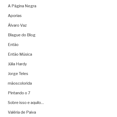
A Página Negra
Aporias
Álvaro Vaz
Blague do Blog
Então
Então Música
Júlia Hardy
Jorge Teles
mãoscolorida
Pintando o 7
Sobre isso e aquilo…
Valéria de Paiva