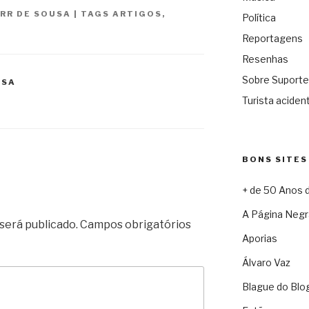
 RR DE SOUSA
|
TAGS
ARTIGOS
,
Política
Reportagens
Resenhas
Sobre Suporte
USA
Turista acident
BONS SITES
+ de 50 Anos 
A Página Negr
será publicado.
Campos obrigatórios
Aporias
Álvaro Vaz
Blague do Blo