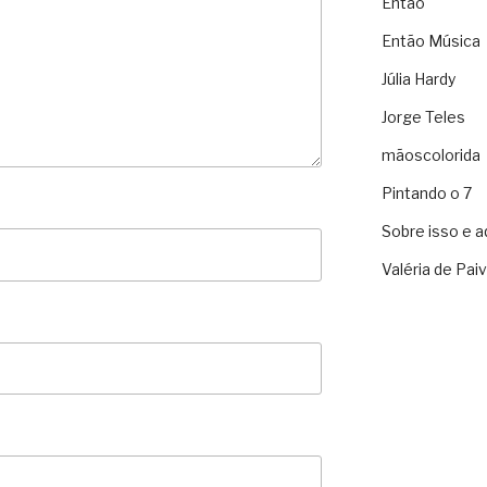
Então
Então Música
Júlia Hardy
Jorge Teles
mãoscolorida
Pintando o 7
Sobre isso e a
Valéria de Pai