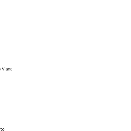
s Viana
to