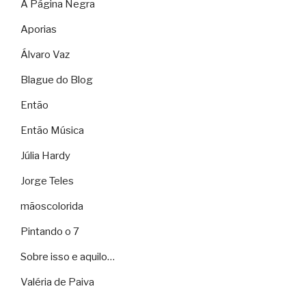
A Página Negra
Aporias
Álvaro Vaz
Blague do Blog
Então
Então Música
Júlia Hardy
Jorge Teles
mãoscolorida
Pintando o 7
Sobre isso e aquilo…
Valéria de Paiva