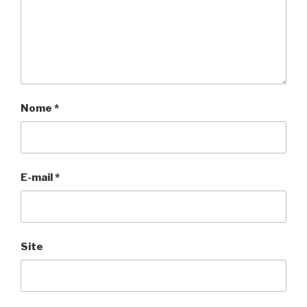
Nome
*
E-mail
*
Site