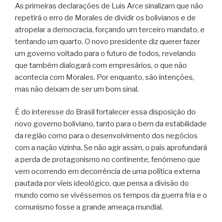
As primeiras declarações de Luis Arce sinalizam que não
repetirá o erro de Morales de dividir os bolivianos e de
atropelar a democracia, forçando um terceiro mandato, e
tentando um quarto. O novo presidente diz querer fazer
um governo voltado para o futuro de todos, revelando
que também dialogará com empresários, o que não
acontecia com Morales. Por enquanto, são intenções,
mas não deixam de ser um bom sinal.
É do interesse do Brasil fortalecer essa disposição do
novo governo boliviano, tanto para o bem da estabilidade
da região como para o desenvolvimento dos negócios
com a nação vizinha. Se não agir assim, o país aprofundará
a perda de protagonismo no continente, fenômeno que
vem ocorrendo em decorrência de uma política externa
pautada por víeis ideológico, que pensa a divisão do
mundo como se vivêssemos os tempos da guerra fria e o
comunismo fosse a grande ameaça mundial.