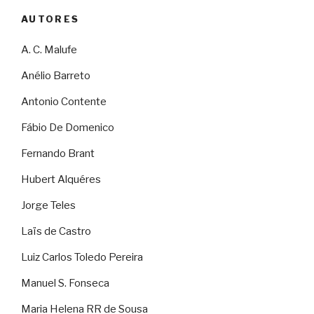
AUTORES
A. C. Malufe
Anélio Barreto
Antonio Contente
Fábio De Domenico
Fernando Brant
Hubert Alquéres
Jorge Teles
Laïs de Castro
Luiz Carlos Toledo Pereira
Manuel S. Fonseca
Maria Helena RR de Sousa