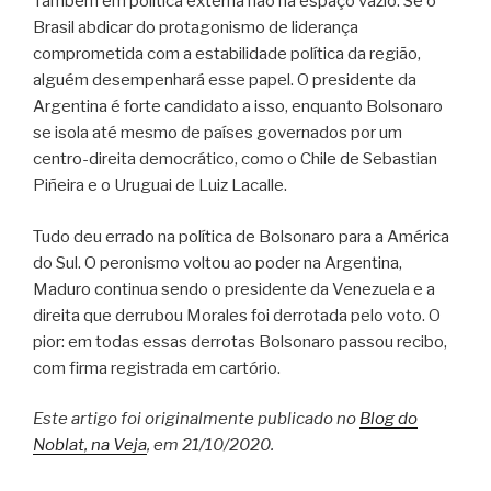
Também em política externa não há espaço vazio. Se o
Brasil abdicar do protagonismo de liderança
comprometida com a estabilidade política da região,
alguém desempenhará esse papel. O presidente da
Argentina é forte candidato a isso, enquanto Bolsonaro
se isola até mesmo de países governados por um
centro-direita democrático, como o Chile de Sebastian
Piñeira e o Uruguai de Luiz Lacalle.
Tudo deu errado na política de Bolsonaro para a América
do Sul. O peronismo voltou ao poder na Argentina,
Maduro continua sendo o presidente da Venezuela e a
direita que derrubou Morales foi derrotada pelo voto. O
pior: em todas essas derrotas Bolsonaro passou recibo,
com firma registrada em cartório.
Este artigo foi originalmente publicado no
Blog do
Noblat, na Veja
, em 21/10/2020.