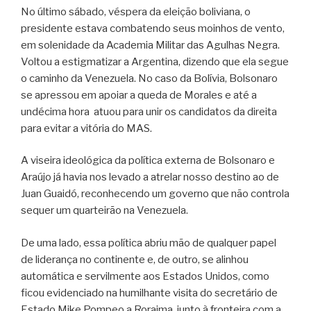
No último sábado, véspera da eleição boliviana, o
presidente estava combatendo seus moinhos de vento,
em solenidade da Academia Militar das Agulhas Negra.
Voltou a estigmatizar a Argentina, dizendo que ela segue
o caminho da Venezuela. No caso da Bolívia, Bolsonaro
se apressou em apoiar a queda de Morales e até a
undécima hora atuou para unir os candidatos da direita
para evitar a vitória do MAS.
A viseira ideológica da política externa de Bolsonaro e
Araújo já havia nos levado a atrelar nosso destino ao de
Juan Guaidó, reconhecendo um governo que não controla
sequer um quarteirão na Venezuela.
De uma lado, essa política abriu mão de qualquer papel
de liderança no continente e, de outro, se alinhou
automática e servilmente aos Estados Unidos, como
ficou evidenciado na humilhante visita do secretário de
Estado Mike Pompeo a Roraima, junto à fronteira com a