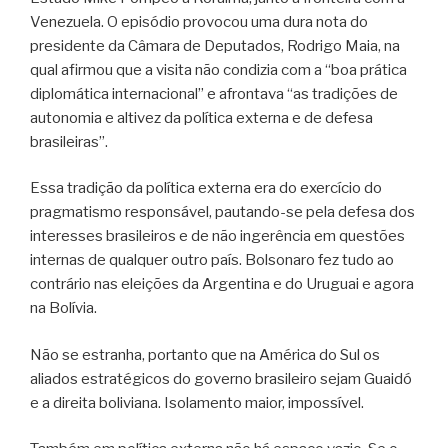
Venezuela. O episódio provocou uma dura nota do
presidente da Câmara de Deputados, Rodrigo Maia, na
qual afirmou que a visita não condizia com a “boa prática
diplomática internacional” e afrontava “as tradições de
autonomia e altivez da política externa e de defesa
brasileiras”.
Essa tradição da política externa era do exercício do
pragmatismo responsável, pautando-se pela defesa dos
interesses brasileiros e de não ingerência em questões
internas de qualquer outro país. Bolsonaro fez tudo ao
contrário nas eleições da Argentina e do Uruguai e agora
na Bolívia.
Não se estranha, portanto que na América do Sul os
aliados estratégicos do governo brasileiro sejam Guaidó
e a direita boliviana. Isolamento maior, impossível.