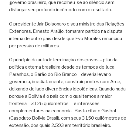
governo brasileiro, que recolheu-se ao silêncio sem
disfarçar seu profundo incômodo com o resultado.
O presidente Jair Bolsonaro e seu ministro das Relações
Exteriores, Ernesto Araújo, tomaram partido na disputa
interna de outro país desde que Evo Morales renunciou
por pressão de militares.
O princípio da autodeterminação dos povos – pilar da
política externa brasileira desde os tempos de Juca
Paranhos, o Barão do Rio Branco – deveria levar o
governo a, imediatamente, construir pontes com Arce,
deixando de lado divergências ideológicas. Quando nada
porque a Bolívia é o país com o qual temos a maior
fronteira – 3.126 quilômetros – e interesses
complementares na economia. Basta citar o Gasbol
(Gasoduto Bolívia Brasil), com seus 3.150 quilômetros de
extensão, dos quais 2.593 em território brasileiro.