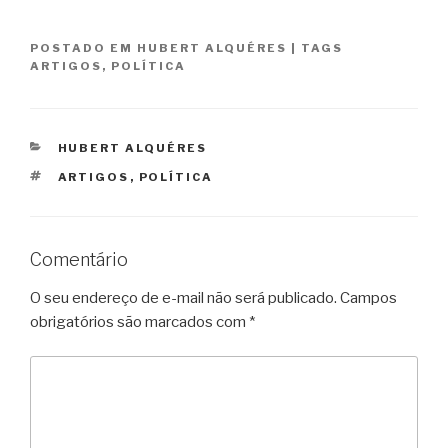
POSTADO EM
HUBERT ALQUÉRES
|
TAGS
ARTIGOS
,
POLÍTICA
CATEGORIAS
HUBERT ALQUÉRES
TAGS
ARTIGOS
,
POLÍTICA
Comentário
O seu endereço de e-mail não será publicado.
Campos
obrigatórios são marcados com
*