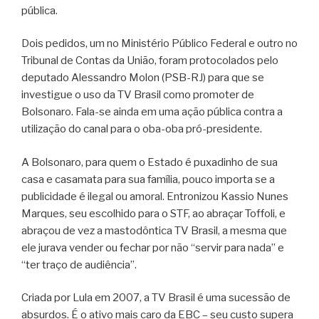
pública.
Dois pedidos, um no Ministério Público Federal e outro no
Tribunal de Contas da União, foram protocolados pelo
deputado Alessandro Molon (PSB-RJ) para que se
investigue o uso da TV Brasil como promoter de
Bolsonaro. Fala-se ainda em uma ação pública contra a
utilização do canal para o oba-oba pró-presidente.
A Bolsonaro, para quem o Estado é puxadinho de sua
casa e casamata para sua família, pouco importa se a
publicidade é ilegal ou amoral. Entronizou Kassio Nunes
Marques, seu escolhido para o STF, ao abraçar Toffoli, e
abraçou de vez a mastodôntica TV Brasil, a mesma que
ele jurava vender ou fechar por não “servir para nada” e
“ter traço de audiência”.
Criada por Lula em 2007, a TV Brasil é uma sucessão de
absurdos. É o ativo mais caro da EBC – seu custo supera