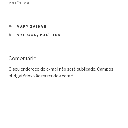
POLÍTICA
CATEGORIAS
MARY ZAIDAN
TAGS
ARTIGOS
,
POLÍTICA
Comentário
O seu endereço de e-mail não será publicado.
Campos
obrigatórios são marcados com
*