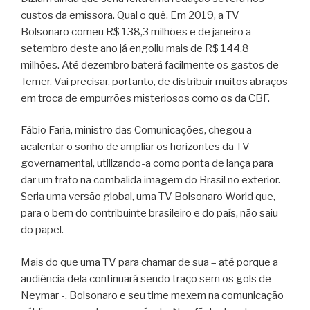
custos da emissora. Qual o quê. Em 2019, a TV
Bolsonaro comeu R$ 138,3 milhões e de janeiro a
setembro deste ano já engoliu mais de R$ 144,8
milhões. Até dezembro baterá facilmente os gastos de
Temer. Vai precisar, portanto, de distribuir muitos abraços
em troca de empurrões misteriosos como os da CBF.
Fábio Faria, ministro das Comunicações, chegou a
acalentar o sonho de ampliar os horizontes da TV
governamental, utilizando-a como ponta de lança para
dar um trato na combalida imagem do Brasil no exterior.
Seria uma versão global, uma TV Bolsonaro World que,
para o bem do contribuinte brasileiro e do país, não saiu
do papel.
Mais do que uma TV para chamar de sua – até porque a
audiência dela continuará sendo traço sem os gols de
Neymar -, Bolsonaro e seu time mexem na comunicação