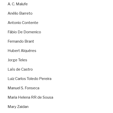
A. C. Malufe
Anélio Barreto
Antonio Contente
Fábio De Domenico
Fernando Brant
Hubert Alquéres
Jorge Teles
Laïs de Castro
Luiz Carlos Toledo Pereira
Manuel S. Fonseca
Maria Helena RR de Sousa
Mary Zaidan