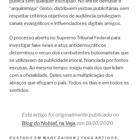
pública sem qualquer escrúpulo. No afã de derrubar a
“arquiinimiga” Globo, distribuem verbas publicitárias sem
respeitar critérios objetivos de audiência, privilegiam
canais evangélicos e influenciadores digitais amigos.
O processo aberto no Supremo Tribunal Federal para
investigar fake news e atos antidemocráticos
determinou o recuo dos combatentes bolsonaristas que
se utilizavam da publicidade imoral, financiada por fontes
escusas. Ao mesmo tempo, exigiu mais dos que lidam
com a oficialidade. Deles vem a multiplicação dos
abraços que afogam o país. Todos os dias e em todos os
sentidos.
Este artigo foi originalmente publicado no
Blog do Noblat, na Veja
, em 18/10/2020.
POSTADO EM
MARY ZAIDAN
|
TAGS
ARTIGOS
,