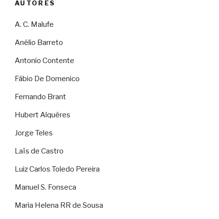
AUTORES
A. C. Malufe
Anélio Barreto
Antonio Contente
Fábio De Domenico
Fernando Brant
Hubert Alquéres
Jorge Teles
Laïs de Castro
Luiz Carlos Toledo Pereira
Manuel S. Fonseca
Maria Helena RR de Sousa