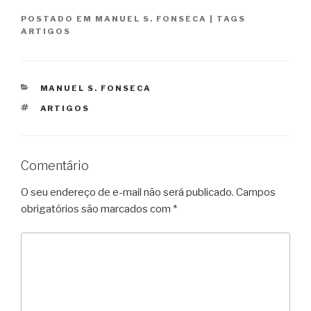
POSTADO EM
MANUEL S. FONSECA
|
TAGS
ARTIGOS
CATEGORIAS
MANUEL S. FONSECA
TAGS
ARTIGOS
Comentário
O seu endereço de e-mail não será publicado.
Campos
obrigatórios são marcados com
*