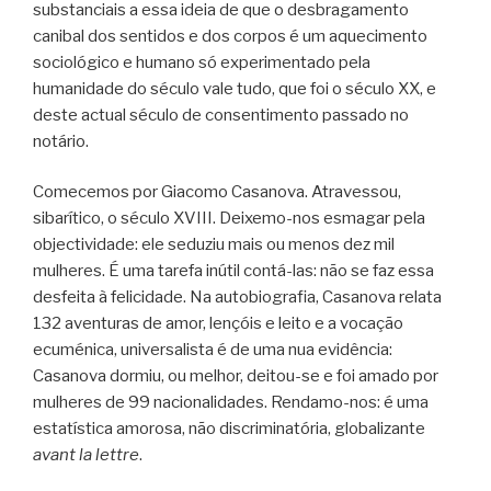
substanciais a essa ideia de que o desbragamento
canibal dos sentidos e dos corpos é um aquecimento
sociológico e humano só experimentado pela
humanidade do século vale tudo, que foi o século XX, e
deste actual século de consentimento passado no
notário.
Comecemos por Giacomo Casanova. Atravessou,
sibarítico, o século XVIII. Deixemo-nos esmagar pela
objectividade: ele seduziu mais ou menos dez mil
mulheres. É uma tarefa inútil contá-las: não se faz essa
desfeita à felicidade. Na autobiografia, Casanova relata
132 aventuras de amor, lençóis e leito e a vocação
ecuménica, universalista é de uma nua evidência:
Casanova dormiu, ou melhor, deitou-se e foi amado por
mulheres de 99 nacionalidades. Rendamo-nos: é uma
estatística amorosa, não discriminatória, globalizante
avant la lettre
.