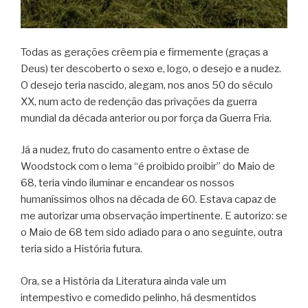
Todas as gerações crêem pia e firmemente (graças a
Deus) ter descoberto o sexo e, logo, o desejo e a nudez.
O desejo teria nascido, alegam, nos anos 50 do século
XX, num acto de redenção das privações da guerra
mundial da década anterior ou por força da Guerra Fria.
Já a nudez, fruto do casamento entre o êxtase de
Woodstock com o lema “é proibido proibir” do Maio de
68, teria vindo iluminar e encandear os nossos
humaníssimos olhos na década de 60. Estava capaz de
me autorizar uma observação impertinente. E autorizo: se
o Maio de 68 tem sido adiado para o ano seguinte, outra
teria sido a História futura.
Ora, se a História da Literatura ainda vale um
intempestivo e comedido pelinho, há desmentidos