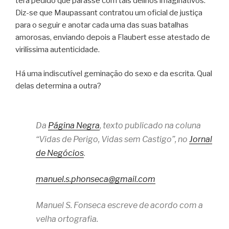
terá pedido que parasse com tais delírios imaginativos.
Diz-se que Maupassant contratou um oficial de justiça
para o seguir e anotar cada uma das suas batalhas
amorosas, enviando depois a Flaubert esse atestado de
virilíssima autenticidade.
Há uma indiscutível geminação do sexo e da escrita. Qual
delas determina a outra?
Da
Página Negra
, texto publicado na coluna
“Vidas de Perigo, Vidas sem Castigo”, no
Jornal
de Negócios
.
manuel.s.phonseca@gmail.com
Manuel S. Fonseca escreve de acordo com a
velha ortografia.